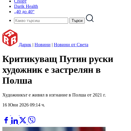
Спорт
Darik Health
„40 до 40“
Дарик
|
Новини
|
Новини от Света
Критикуващ Путин руски
художник е застрелян в
Полша
Художникът е живял в изгнание в Полша от 2021 г.
16 Юни 2026 09:14 ч.