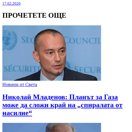
17.02.2026
ПРОЧЕТЕТЕ ОЩЕ
Новини от Света
Николай Младенов: Планът за Газа
може да сложи край на „спиралата от
насилие“