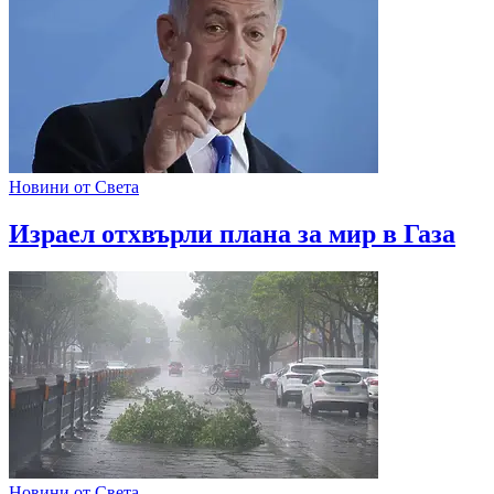
Новини от Света
Израел отхвърли плана за мир в Газа
Новини от Света