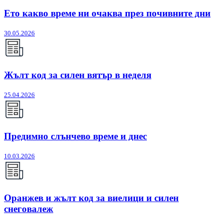
Ето какво време ни очаква през почивните дни
30.05.2026
Жълт код за силен вятър в неделя
25.04.2026
Предимно слънчево време и днес
10.03.2026
Оранжев и жълт код за виелици и силен
снеговалеж