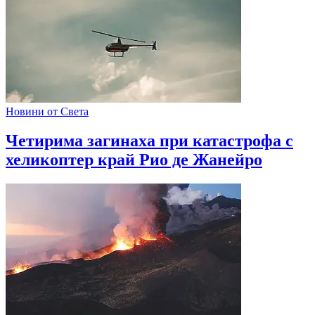
Новини от Света
Четирима загинаха при катастрофа с
хеликоптер край Рио де Жанейро