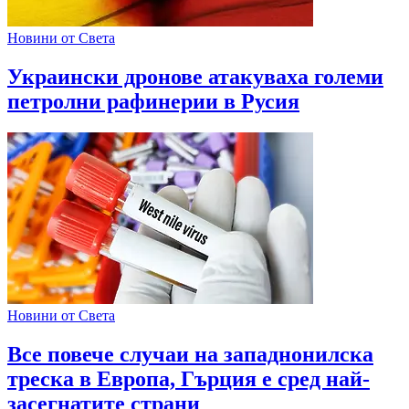
Новини от Света
Украински дронове атакуваха големи
петролни рафинерии в Русия
Новини от Света
Все повече случаи на западнонилска
треска в Европа, Гърция е сред най-
засегнатите страни