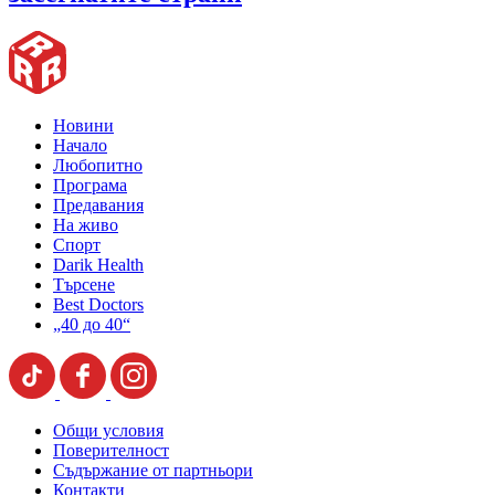
Новини
Начало
Любопитно
Програма
Предавания
На живо
Спорт
Darik Health
Търсене
Best Doctors
„40 до 40“
Общи условия
Поверителност
Съдържание от партньори
Контакти