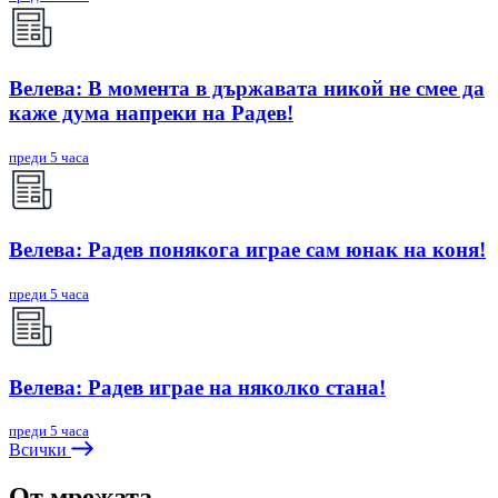
Велева: В момента в държавата никой не смее да
каже дума напреки на Радев!
преди 5 часа
Велева: Радев понякога играе сам юнак на коня!
преди 5 часа
Велева: Радев играе на няколко стана!
преди 5 часа
Всички
От мрежата