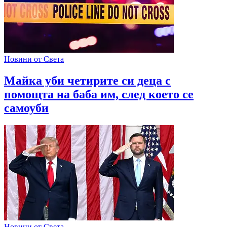
Новини от Света
Майка уби четирите си деца с
помощта на баба им, след което се
самоуби
Новини от Света