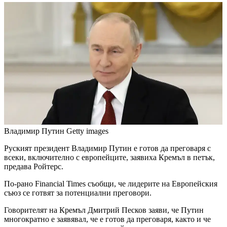
Владимир Путин
Getty images
Руският президент Владимир Путин е готов да преговаря с
всеки, включително с европейците, заявиха Кремъл в петък,
предава Ройтерс.
По-рано Financial Times съобщи, че лидерите на Европейския
съюз се готвят за потенциални преговори.
Говорителят на Кремъл Дмитрий Песков заяви, че Путин
многократно е заявявал, че е готов да преговаря, както и че