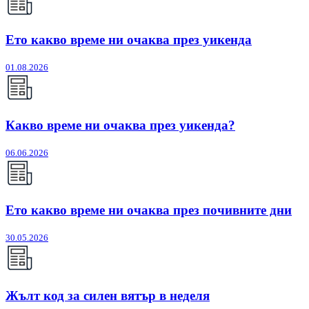
Ето какво време ни очаква през уикенда
01.08.2026
Какво време ни очаква през уикенда?
06.06.2026
Ето какво време ни очаква през почивните дни
30.05.2026
Жълт код за силен вятър в неделя