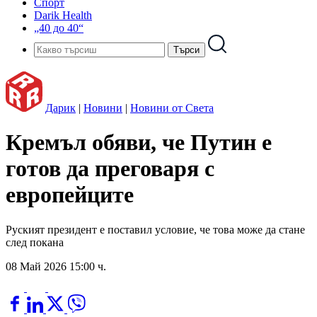
Спорт
Darik Health
„40 до 40“
Дарик
|
Новини
|
Новини от Света
Кремъл обяви, че Путин е
готов да преговаря с
европейците
Руският президент е поставил условие, че това може да стане
след покана
08 Май 2026 15:00 ч.