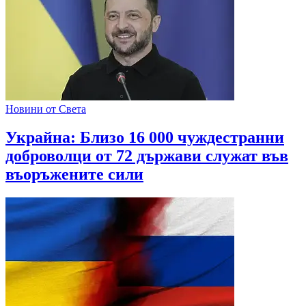
Новини от Света
Украйна: Близо 16 000 чуждестранни
доброволци от 72 държави служат във
въоръжените сили