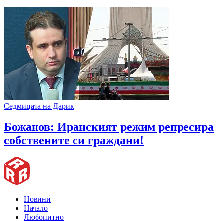
Седмицата на Дарик
Божанов: Иранският режим репресира
собствените си граждани!
Новини
Начало
Любопитно