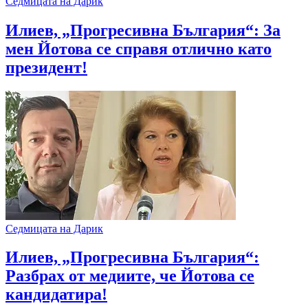
Седмицата на Дарик
Илиев, „Прогресивна България“: За
мен Йотова се справя отлично като
президент!
Седмицата на Дарик
Илиев, „Прогресивна България“:
Разбрах от медиите, че Йотова се
кандидатира!