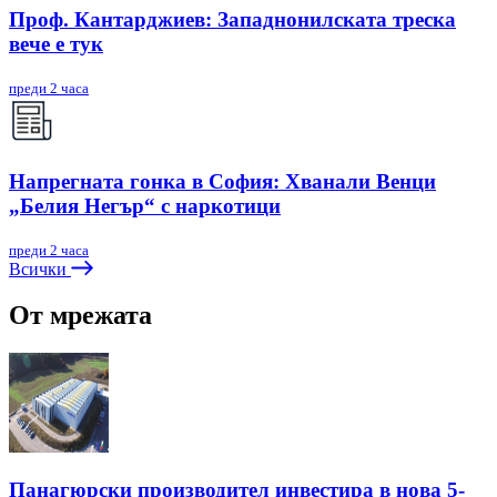
Проф. Кантарджиев: Западнонилската треска
вече е тук
преди 2 часа
Напрегната гонка в София: Хванали Венци
„Белия Негър“ с наркотици
преди 2 часа
Всички
От мрежата
Панагюрски производител инвестира в нова 5-