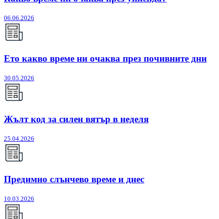
06.06.2026
Ето какво време ни очаква през почивните дни
30.05.2026
Жълт код за силен вятър в неделя
25.04.2026
Предимно слънчево време и днес
10.03.2026