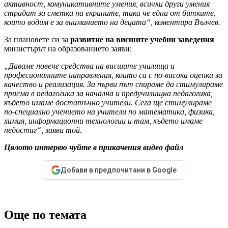
активност, комуникативните умения, всички други умения
страдат за сметка на екраните, така че една от битките,
които водим е за вниманието на децата“, коментира Вълчев.
За плановете си за
развитие на висшите учебни заведения
министърът на образованието заяви:
„Даваме повече средства на висшите училища и
професионалните направления, които са с по-висока оценка за
качество и реализация. За първи път спираме да стимулираме
приема в педагогика за начална и предучилищна педагогика,
където имаме достатъчно учители. Сега ще стимулираме
по-специално учението на учители по математика, физика,
химия, информационни технологии и там, където имаме
недостиг“, заяви той.
Цялото интервю чуйте в прикачения видео файл
Добави в предпочитани в Google
Още по темата