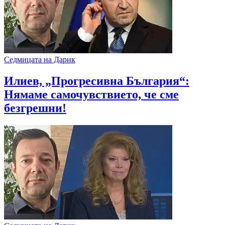
Седмицата на Дарик
Илиев, „Прогресивна България“:
Нямаме самочувствието, че сме
безгрешни!