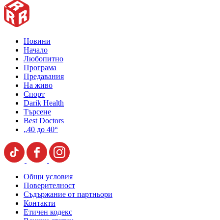
Новини
Начало
Любопитно
Програма
Предавания
На живо
Спорт
Darik Health
Търсене
Best Doctors
„40 до 40“
Общи условия
Поверителност
Съдържание от партньори
Контакти
Етичен кодекс