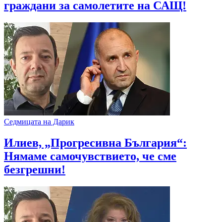
граждани за самолетите на САЩ!
Седмицата на Дарик
Илиев, „Прогресивна България“:
Нямаме самочувствието, че сме
безгрешни!