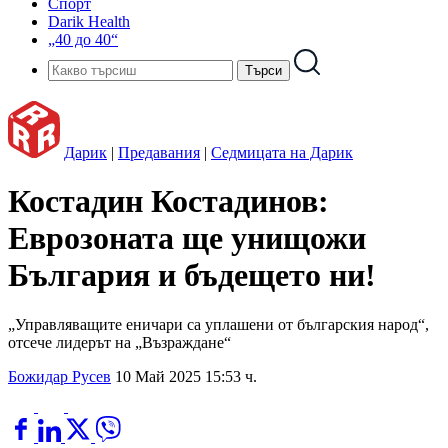
Спорт
Darik Health
„40 до 40“
Дарик
|
Предавания
|
Седмицата на Дарик
Костадин Костадинов:
Еврозоната ще унищожи
България и бъдещето ни!
„Управляващите еничари са уплашени от българския народ“,
отсече лидерът на „Възраждане“
Божидар Русев
10 Май 2025 15:53 ч.