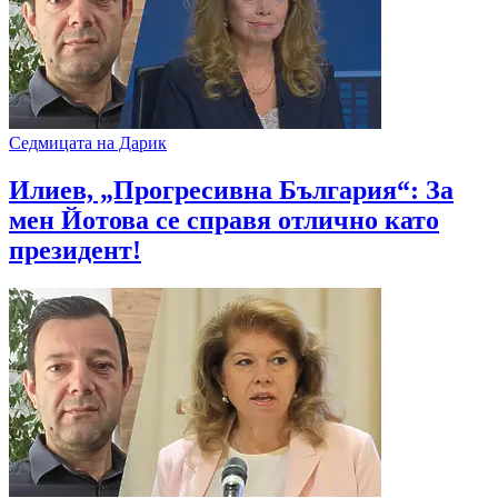
Седмицата на Дарик
Илиев, „Прогресивна България“: За
мен Йотова се справя отлично като
президент!