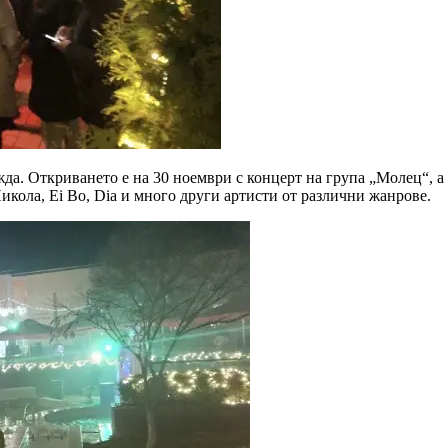
жда. Откриването е на 30 ноември с концерт на група „Молец“, а
кола, Ei Bo, Dia и много други артисти от различни жанрове.