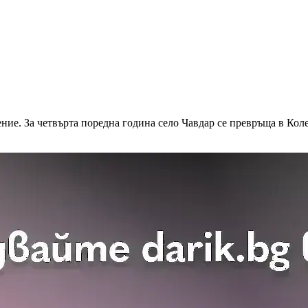
ние. За четвърта поредна година село Чавдар се превръща в Коле