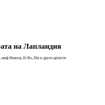
рата на Лапландия
 шеф Никола, Ei Bo, Dia и други артисти