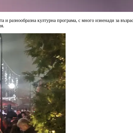
а и разнообразна културна програма, с много изненади за възрас
я.