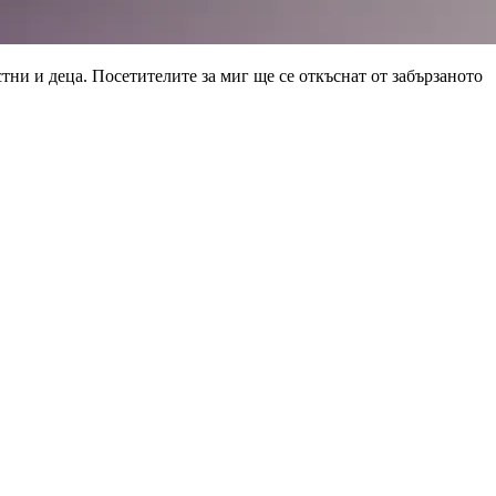
тни и деца. Посетителите за миг ще се откъснат от забързаното