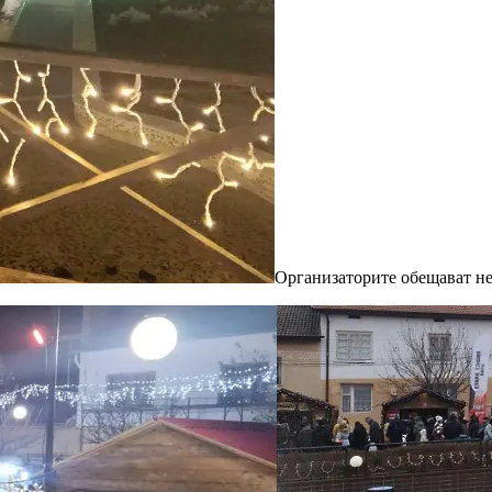
Организаторите обещават н