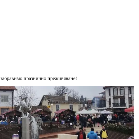
езабравимо празнично преживяване!