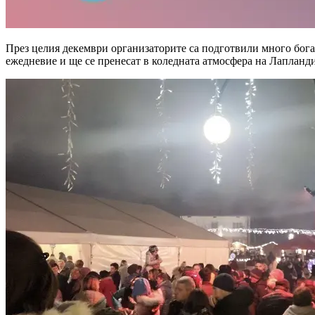
През целия декември организаторите са подготвили много богат
ежедневие и ще се пренесат в коледната атмосфера на Лапланди