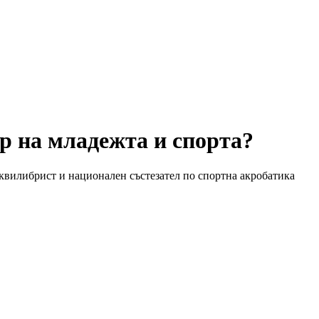
р на младежта и спорта?
еквилибрист и национален състезател по спортна акробатика