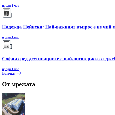
преди 1 час
Надежда Нейнски: Най-важният въпрос е не чий е 
преди 1 час
София сред дестинациите с най-висок риск от дже
преди 1 час
Всички
От мрежата