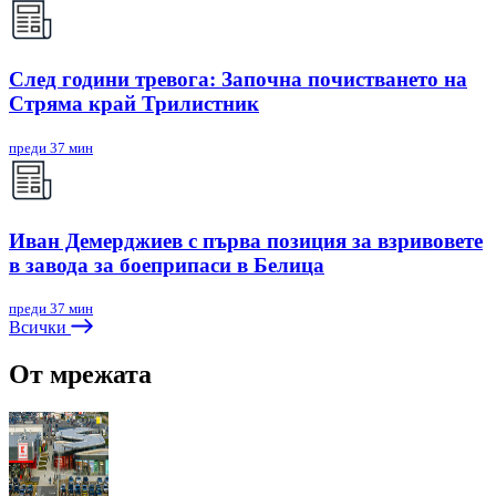
След години тревога: Започна почистването на
Стряма край Трилистник
преди 37 мин
Иван Демерджиев с първа позиция за взривовете
в завода за боеприпаси в Белица
преди 37 мин
Всички
От мрежата