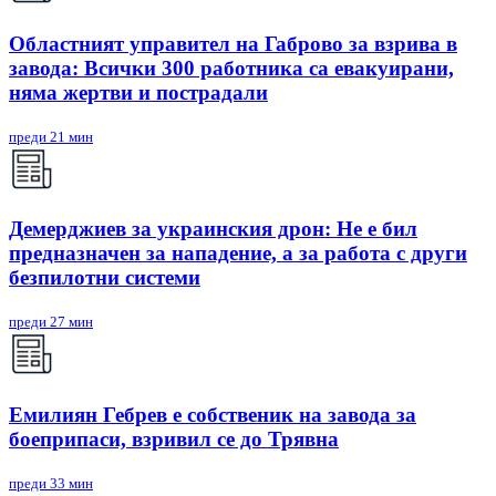
Областният управител на Габрово за взрива в
завода: Всички 300 работника са евакуирани,
няма жертви и пострадали
преди 21 мин
Демерджиев за украинския дрон: Не е бил
предназначен за нападение, а за работа с други
безпилотни системи
преди 27 мин
Емилиян Гебрев е собственик на завода за
боеприпаси, взривил се до Трявна
преди 33 мин