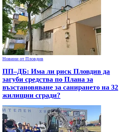
Новини от Пловдив
ПП–ДБ: Има ли риск Пловдив да
загуби средства по Плана за
възстановяване за санирането на 32
жилищни сгради?