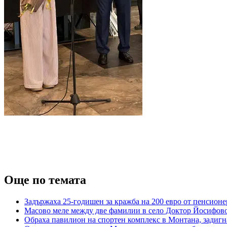
Още по темата
Задържаха 25-годишен за кражба на 200 евро от пенсионе
Масово меле между две фамилии в село Доктор Йосифово
Обраха павилион на спортен комплекс в Монтана, задигн