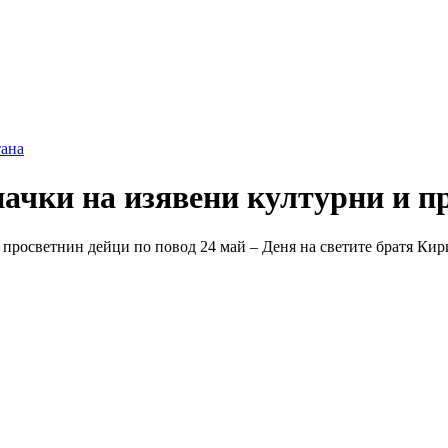
ана
ачки на изявени културни и п
просветнин дейци по повод 24 май – Деня на светите братя Кирил