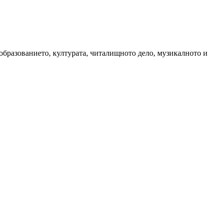
образованието, културата, читалищното дело, музикалното и