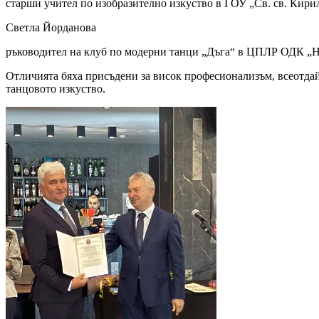
старши учител по изобразително изкуство в I ОУ „Св. св. Кир
Светла Йорданова
ръководител на клуб по модерни танци „Дъга“ в ЦПЛР ОДК „Ни
Отличията бяха присъдени за висок професионализъм, всеотдай
танцовото изкуство.