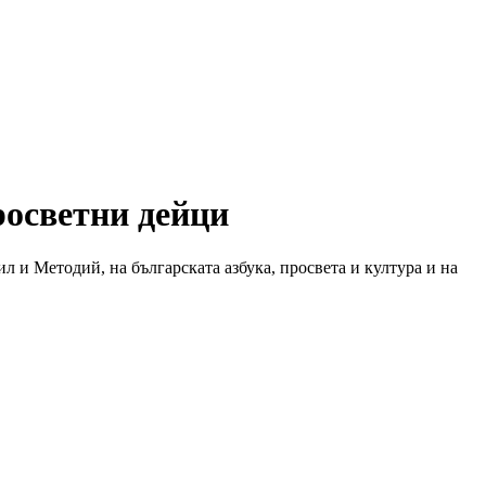
росветни дейци
 и Методий, на българската азбука, просвета и култура и на