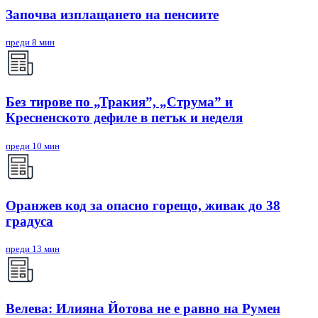
Започва изплащането на пенсиите
преди 8 мин
Без тирове по „Тракия”, „Струма” и
Кресненското дефиле в петък и неделя
преди 10 мин
Оранжев код за опасно горещо, живак до 38
градуса
преди 13 мин
Велева: Илияна Йотова не е равно на Румен