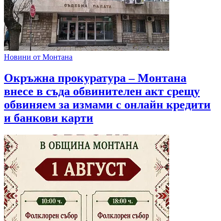
Новини от Монтана
Окръжна прокуратура – Монтана
внесе в съда обвинителен акт срещу
обвиняем за измами с онлайн кредити
и банкови карти