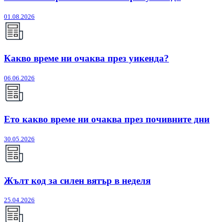
01.08.2026
Какво време ни очаква през уикенда?
06.06.2026
Ето какво време ни очаква през почивните дни
30.05.2026
Жълт код за силен вятър в неделя
25.04.2026