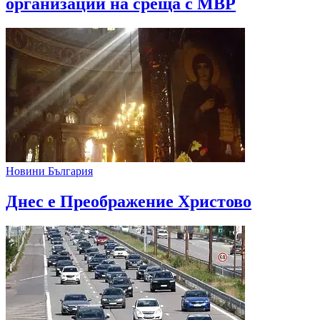
организации на среща с МВР
Новини България
Днес е Преображение Христово