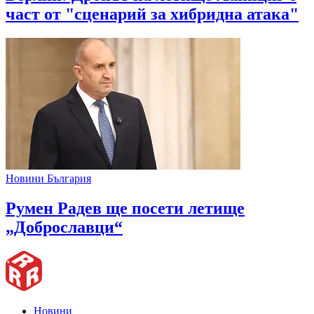
част от "сценарий за хибридна атака"
Новини България
Румен Радев ще посети летище
„Доброславци“
Новини