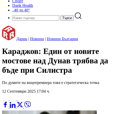
Спорт
Darik Health
„40 до 40“
Дарик
|
Новини
|
Новини България
Караджов: Един от новите
мостове над Дунав трябва да
бъде при Силистра
По думите на вицепремиера това е стратегическа точка
12 Септември 2025 17:04 ч.