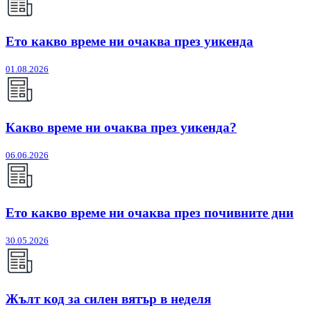
Ето какво време ни очаква през уикенда
01.08.2026
Какво време ни очаква през уикенда?
06.06.2026
Ето какво време ни очаква през почивните дни
30.05.2026
Жълт код за силен вятър в неделя