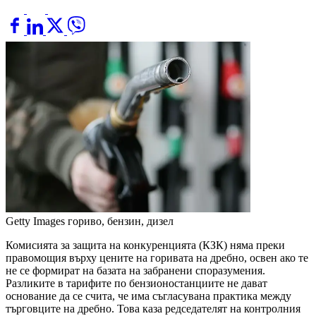
Getty Images
гориво, бензин, дизел
Комисията за защита на конкуренцията (КЗК) няма преки
правомощия върху цените на горивата на дребно, освен ако те
не се формират на базата на забранени споразумения.
Разликите в тарифите по бензионостанциите не дават
основание да се счита, че има съгласувана практика между
търговците на дребно. Това каза редседателят на контролния