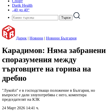
Спорт
Darik Health
„40 до 40“
Дарик
|
Новини
|
Новини България
Карадимов: Няма забранени
споразумения между
търговците на горива на
дребно
"Лукойл" е в господстващо положение в България, но
въпросът е дали злоупотребява с него, коментира
председателят на КЗК
24 Март 2026 14:41 ч.