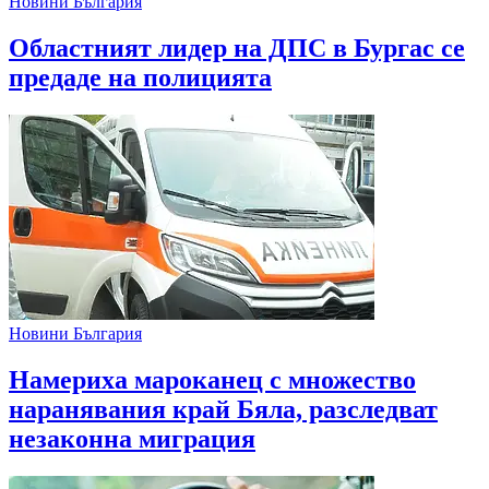
Новини България
Областният лидер на ДПС в Бургас се
предаде на полицията
Новини България
Намериха мароканец с множество
наранявания край Бяла, разследват
незаконна миграция