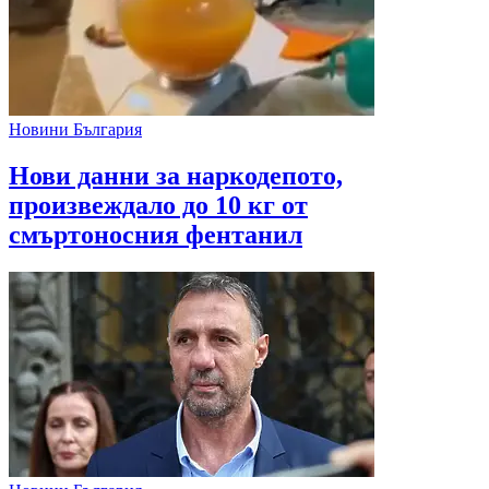
Новини България
Нови данни за наркодепото,
произвеждало до 10 кг от
смъртоносния фентанил