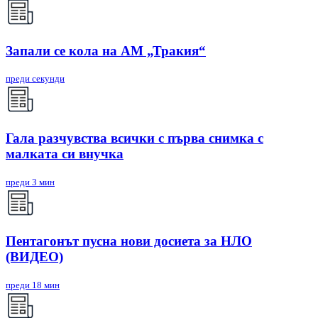
Запали се кола на АМ „Тракия“
преди секунди
Гала разчувства всички с първа снимка с
малката си внучка
преди 3 мин
Пентагонът пусна нови досиета за НЛО
(ВИДЕО)
преди 18 мин