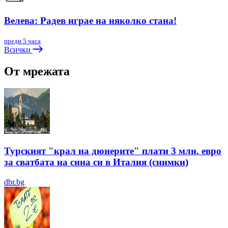
Велева: Радев играе на няколко стана!
преди 5 часа
Всички
От мрежата
Турският "крал на дюнерите" плати 3 млн. евро
за сватбата на сина си в Италия (снимки)
dbr.bg