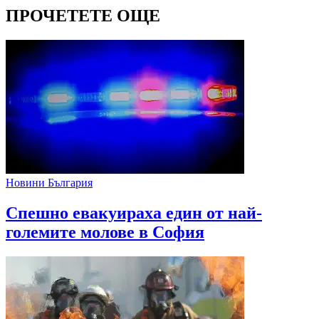
ПРОЧЕТЕТЕ ОЩЕ
Новини България
Спешно евакуираха един от най-
големите молове в София