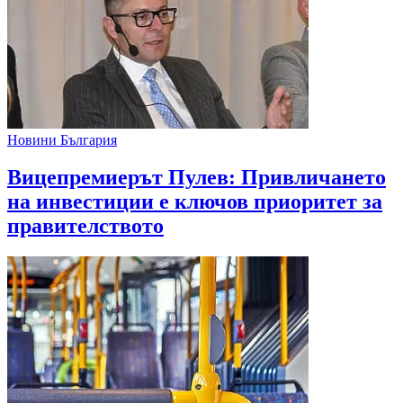
Новини България
Вицепремиерът Пулев: Привличането
на инвестиции е ключов приоритет за
правителството