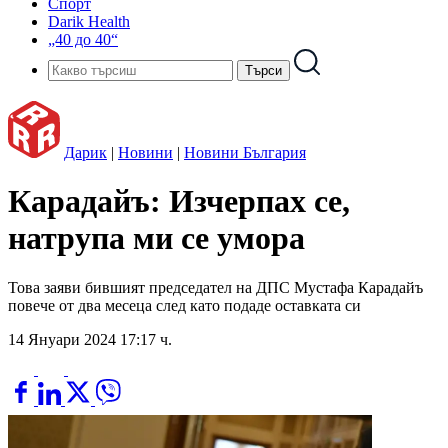
Спорт
Darik Health
„40 до 40“
Дарик
|
Новини
|
Новини България
Карадайъ: Изчерпах се,
натрупа ми се умора
Това заяви бившият председател на ДПС Мустафа Карадайъ
повече от два месеца след като подаде оставката си
14 Януари 2024 17:17 ч.