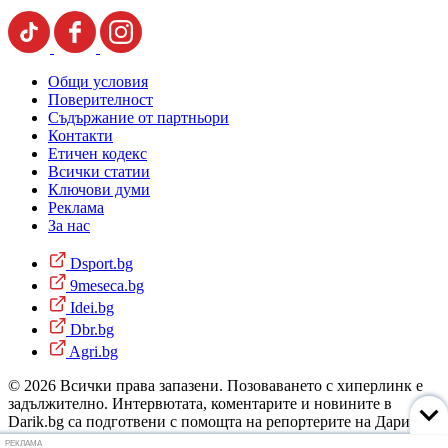
Общи условия
Поверителност
Съдържание от партньори
Контакти
Етичен кодекс
Всички статии
Ключови думи
Реклама
За нас
Dsport.bg
9meseca.bg
Idei.bg
Dbr.bg
Agri.bg
© 2026 Всички права запазени. Позоваването с хиперлинк е
задължително. Интервютата, коментарите и новините в
Darik.bg са подготвени с помощта на репортерите на Дарик
Радио и новинарските емисии на радиото. Снимки: Дарик
РЕКЛАМА