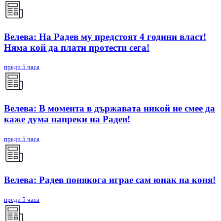
Велева: На Радев му предстоят 4 години власт!
Няма кой да плати протести сега!
преди 5 часа
Велева: В момента в държавата никой не смее да
каже дума напреки на Радев!
преди 5 часа
Велева: Радев понякога играе сам юнак на коня!
преди 5 часа