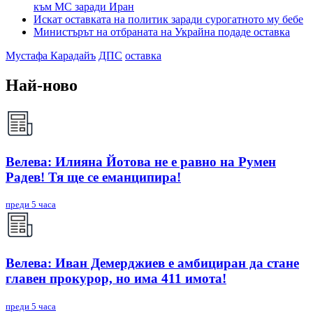
към МС заради Иран
Искат оставката на политик заради сурогатното му бебе
Министърът на отбраната на Украйна подаде оставка
Мустафа Карадайъ
ДПС
оставка
Най-ново
Велева: Илияна Йотова не е равно на Румен
Радев! Тя ще се еманципира!
преди 5 часа
Велева: Иван Демерджиев е амбициран да стане
главен прокурор, но има 411 имота!
преди 5 часа