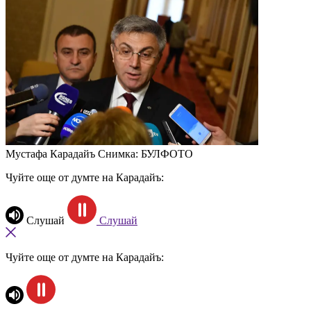
Мустафа Карадайъ
Снимка: БУЛФОТО
Чуйте още от думте на Карадайъ:
Слушай
Слушай
Чуйте още от думте на Карадайъ: