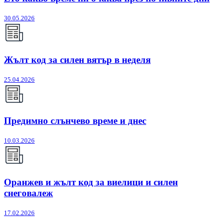
30.05.2026
Жълт код за силен вятър в неделя
25.04.2026
Предимно слънчево време и днес
10.03.2026
Оранжев и жълт код за виелици и силен
снеговалеж
17.02.2026