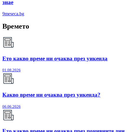
знае
9meseca.bg
Времето
Ето какво време ни очаква през уикенда
01.08.2026
Какво време ни очаква през уикенда?
06.06.2026
Ето какво време ни очаква през почивните дни