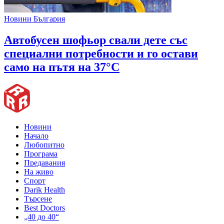
Новини България
Автобусен шофьор свали дете със
специални потребности и го остави
само на пътя на 37°C
Новини
Начало
Любопитно
Програма
Предавания
На живо
Спорт
Darik Health
Търсене
Best Doctors
„40 до 40“