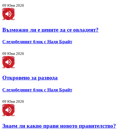
09 Юни 2026
Възможно ли е цените да се овладеят?
Следобедният блок с Надя Брайт
09 Юни 2026
Откровено за развода
Следобедният блок с Надя Брайт
09 Юни 2026
Знаем ли какво прави новото правителство?