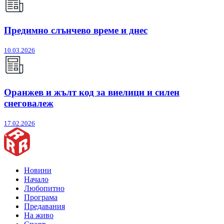
Предимно слънчево време и днес
10.03.2026
Оранжев и жълт код за виелици и силен
снеговалеж
17.02.2026
Новини
Начало
Любопитно
Програма
Предавания
На живо