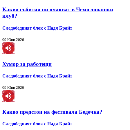
Какви събития ни очакват в Чехословашки
клуб?
Следобедният блок с Надя Брайт
09 Юни 2026
Хумор за работещи
Следобедният блок с Надя Брайт
09 Юни 2026
Какво предстои на фестивала Бедечка?
Следобедният блок с Надя Брайт