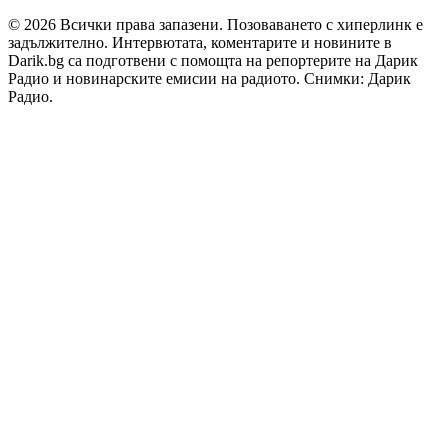
© 2026 Всички права запазени. Позоваването с хиперлинк е
задължително. Интервютата, коментарите и новините в
Darik.bg са подготвени с помощта на репортерите на Дарик
Радио и новинарските емисии на радиото. Снимки: Дарик
Радио.