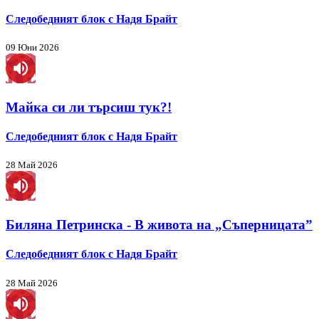
Следобедният блок с Надя Брайт
09 Юни 2026
Майка си ли търсиш тук?!
Следобедният блок с Надя Брайт
28 Май 2026
Биляна Петринска - В живота на „Съперницата”
Следобедният блок с Надя Брайт
28 Май 2026