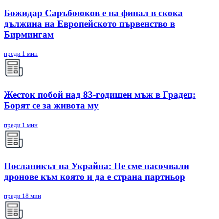
Божидар Саръбоюков е на финал в скока
дължина на Европейското първенство в
Бирмингам
преди 1 мин
Жесток побой над 83-годишен мъж в Градец:
Борят се за живота му
преди 1 мин
Посланикът на Украйна: Не сме насочвали
дронове към която и да е страна партньор
преди 18 мин