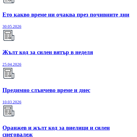
Ето какво време ни очаква през почивните дни
30.05.2026
Жълт код за силен вятър в неделя
25.04.2026
Предимно слънчево време и днес
10.03.2026
Оранжев и жълт код за виелици и силен
снеговалеж