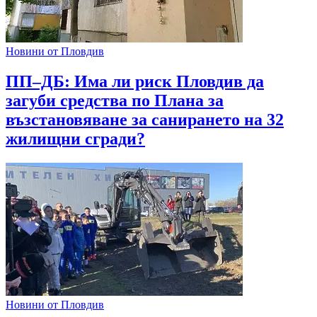
Новини от Пловдив
ПП–ДБ: Има ли риск Пловдив да
загуби средства по Плана за
възстановяване за санирането на 32
жилищни сгради?
Новини от Пловдив