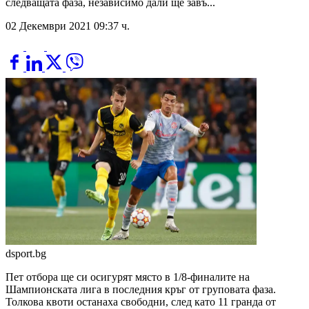
следващата фаза, независимо дали ще завъ...
02 Декември 2021 09:37 ч.
dsport.bg
Пет отбора ще си осигурят място в 1/8-финалите на
Шампионската лига в последния кръг от груповата фаза.
Толкова квоти останаха свободни, след като 11 гранда от