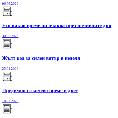
06.06.2026
Ето какво време ни очаква през почивните дни
30.05.2026
Жълт код за силен вятър в неделя
25.04.2026
Предимно слънчево време и днес
10.03.2026