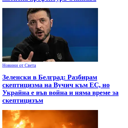
Новини от Света
Зеленски в Белград: Разбирам
скептицизма на Вучич към ЕС, но
Украйна е във война и няма време за
скептицизъм