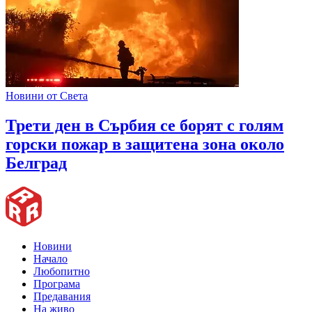
Новини от Света
Трети ден в Сърбия се борят с голям
горски пожар в защитена зона около
Белград
Новини
Начало
Любопитно
Програма
Предавания
На живо