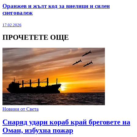
Оранжев и жълт код за виелици и силен
снеговалеж
17.02.2026
ПРОЧЕТЕТЕ ОЩЕ
Новини от Света
Снаряд удари кораб край бреговете на
Оман, избухна пожар