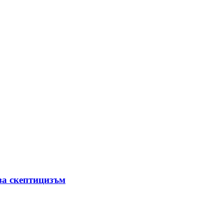
за скептицизъм