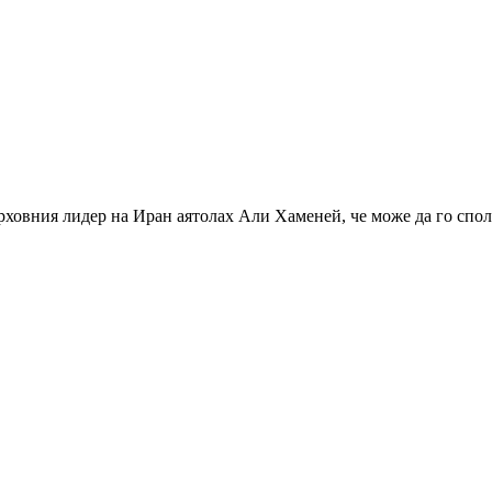
рховния лидер на Иран аятолах Али Хаменей, че може да го спол