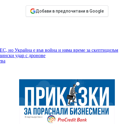
Добави в предпочитани в Google
ЕС, но Украйна е във война и няма време за скептицизъм
аински удар с дронове
ева