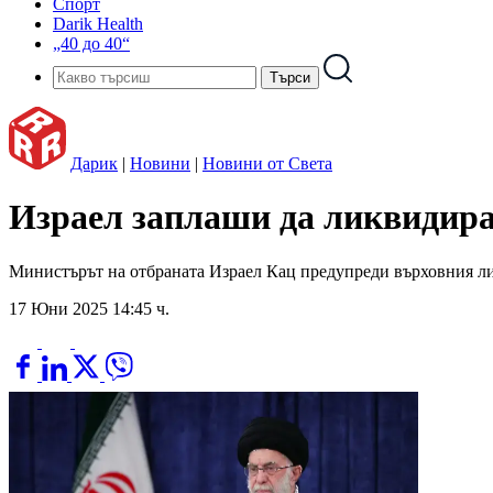
Спорт
Darik Health
„40 до 40“
Дарик
|
Новини
|
Новини от Света
Израел заплаши да ликвидира
Министърът на отбраната Израел Кац предупреди върховния ли
17 Юни 2025 14:45 ч.