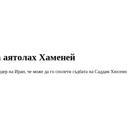
 аятолах Хаменей
дер на Иран, че може да го сполети съдбата на Саддам Хюсеин