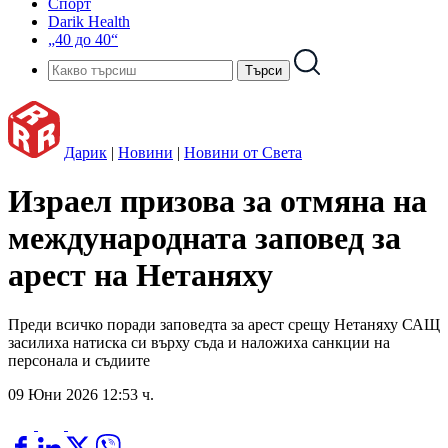
Спорт
Darik Health
„40 до 40“
Дарик
|
Новини
|
Новини от Света
Израел призова за отмяна на
международната заповед за
арест на Нетаняху
Преди всичко поради заповедта за арест срещу Нетаняху САЩ
засилиха натиска си върху съда и наложиха санкции на
персонала и съдиите
09 Юни 2026 12:53 ч.