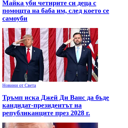
Майка уби четирите си деца с
помощта на баба им, след което се
самоуби
Новини от Света
Тръмп иска Джей Ди Ванс да бъде
кандидат-президентът на
републиканците през 2028 г.