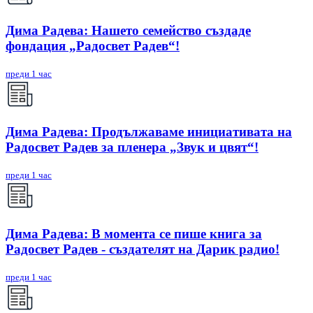
Дима Радева: Нашето семейство създаде
фондация „Радосвет Радев“!
преди 1 час
Дима Радева: Продължаваме инициативата на
Радосвет Радев за пленера „Звук и цвят“!
преди 1 час
Дима Радева: В момента се пише книга за
Радосвет Радев - създателят на Дарик радио!
преди 1 час