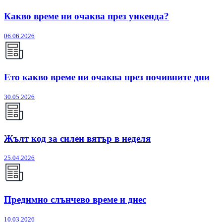
Какво време ни очаква през уикенда?
06.06.2026
Ето какво време ни очаква през почивните дни
30.05.2026
Жълт код за силен вятър в неделя
25.04.2026
Предимно слънчево време и днес
10.03.2026