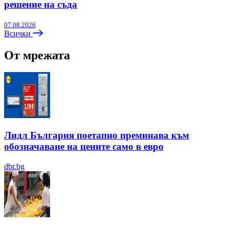
решение на съда
07.08.2026
Всички
От мрежата
Лидл България поетапно преминава към
обозначаване на цените само в евро
dbr.bg