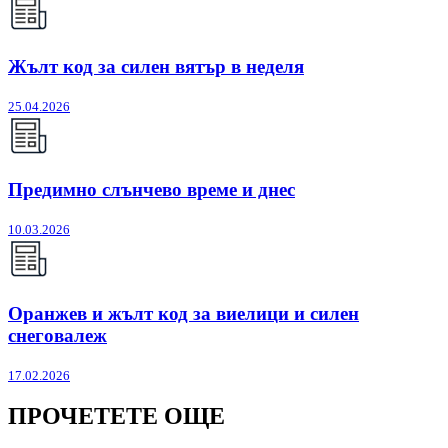
Жълт код за силен вятър в неделя
25.04.2026
Предимно слънчево време и днес
10.03.2026
Оранжев и жълт код за виелици и силен
снеговалеж
17.02.2026
ПРОЧЕТЕТЕ ОЩЕ