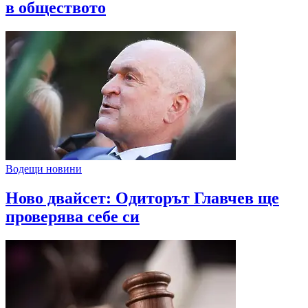
в обществото
Водещи новини
Ново двайсет: Одиторът Главчев ще
проверява себе си