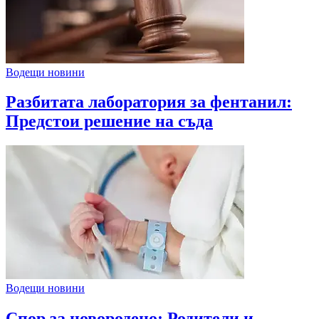
Водещи новини
Разбитата лаборатория за фентанил:
Предстои решение на съда
Водещи новини
Спор за новородено: Родители и