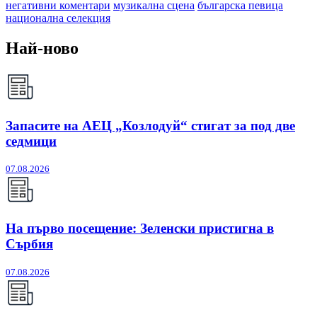
негативни коментари
музикална сцена
българска певица
национална селекция
Най-ново
Запасите на АЕЦ „Козлодуй“ стигат за под две
седмици
07.08.2026
На първо посещение: Зеленски пристигна в
Сърбия
07.08.2026