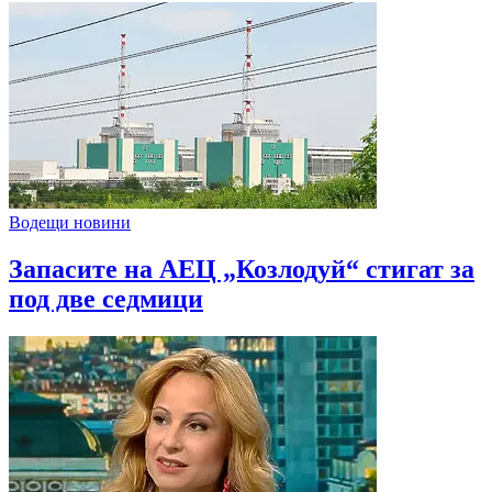
Водещи новини
Запасите на АЕЦ „Козлодуй“ стигат за
под две седмици