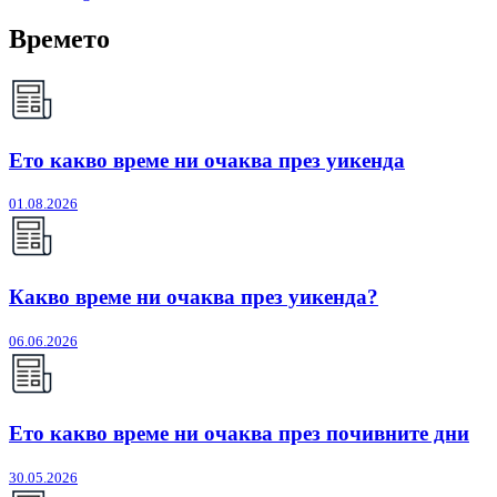
Времето
Ето какво време ни очаква през уикенда
01.08.2026
Какво време ни очаква през уикенда?
06.06.2026
Ето какво време ни очаква през почивните дни
30.05.2026