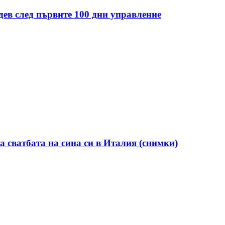
дев след първите 100 дни управление
а сватбата на сина си в Италия (снимки)