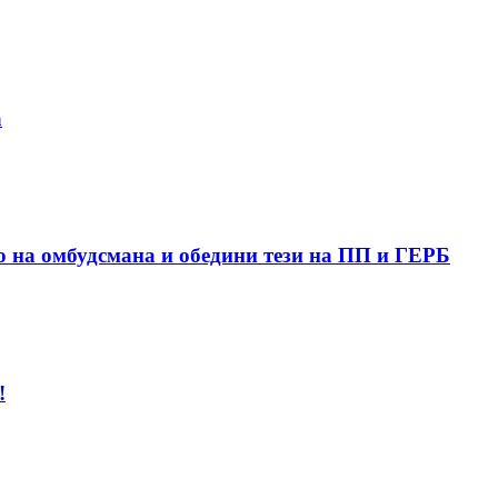
а
о на омбудсмана и обедини тези на ПП и ГЕРБ
!