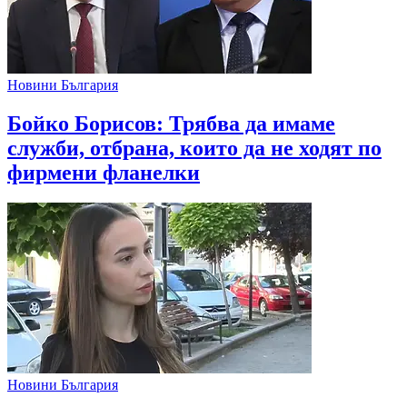
Новини България
Бойко Борисов: Трябва да имаме
служби, отбрана, които да не ходят по
фирмени фланелки
Новини България