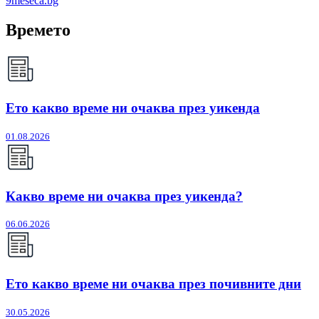
9meseca.bg
Времето
Ето какво време ни очаква през уикенда
01.08.2026
Какво време ни очаква през уикенда?
06.06.2026
Ето какво време ни очаква през почивните дни
30.05.2026