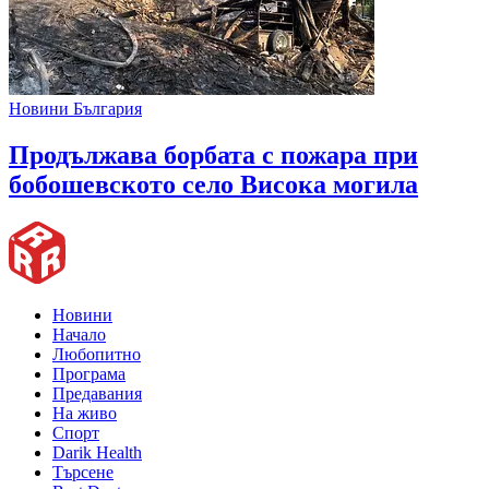
Новини България
Продължава борбата с пожара при
бобошевското село Висока могила
Новини
Начало
Любопитно
Програма
Предавания
На живо
Спорт
Darik Health
Търсене