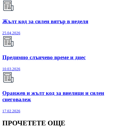
Жълт код за силен вятър в неделя
25.04.2026
Предимно слънчево време и днес
10.03.2026
Оранжев и жълт код за виелици и силен
снеговалеж
17.02.2026
ПРОЧЕТЕТЕ ОЩЕ