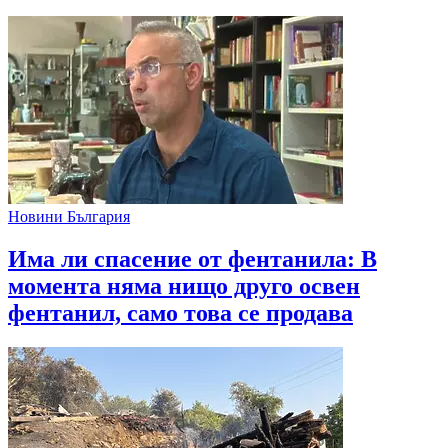
Новини България
Има ли спасение от фентанила: В
момента няма нищо друго освен
фентанил, само това се продава