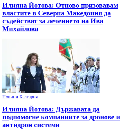
Илияна Йотова: Отново призовавам
властите в Северна Македония да
съдействат за лечението на Ива
Михайлова
Новини България
Илияна Йотова: Държавата да
подпомогне компаниите за дронове и
антидрон системи