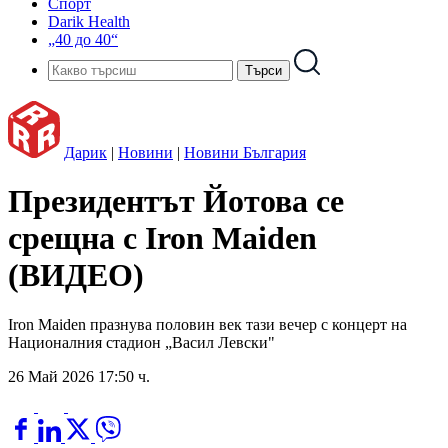
Спорт
Darik Health
„40 до 40“
Дарик
|
Новини
|
Новини България
Президентът Йотова се
срещна с Iron Maiden
(ВИДЕО)
Iron Maiden празнува половин век тази вечер с концерт на
Националния стадион „Васил Левски"
26 Май 2026 17:50 ч.