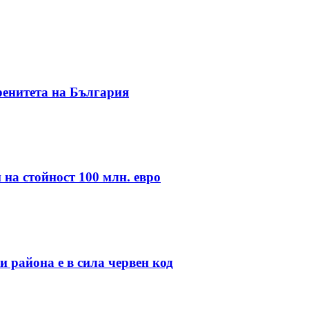
ренитета на България
 на стойност 100 млн. евро
 района е в сила червен код