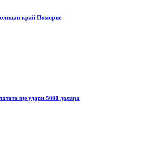
полицаи край Поморие
златото ще удари 5000 долара