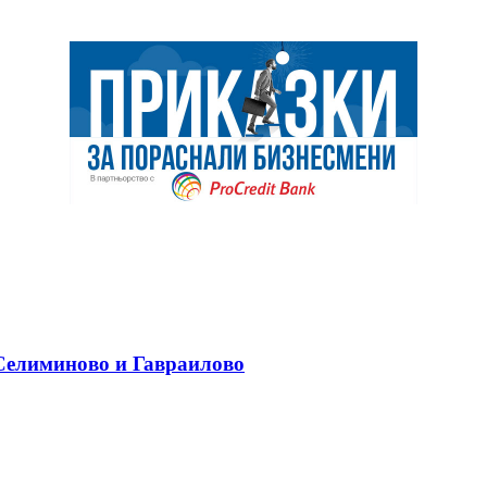
 Селиминово и Гавраилово