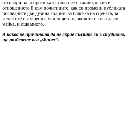
отговори на въпроси като защо пее на живо, какво е
отношението й към политиците, как си промени публиката
последните две дузина години, за блясъка на сцената, за
женските изкушения, училището на живота и това да си
майка, и още много.
А каква бе причината да не скрие сълзите си в студиото,
ще разберете във „Финес“.