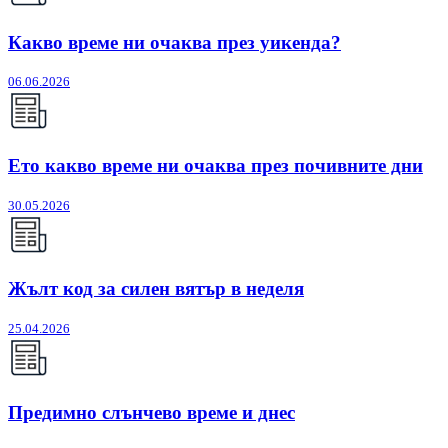
Какво време ни очаква през уикенда?
06.06.2026
Ето какво време ни очаква през почивните дни
30.05.2026
Жълт код за силен вятър в неделя
25.04.2026
Предимно слънчево време и днес