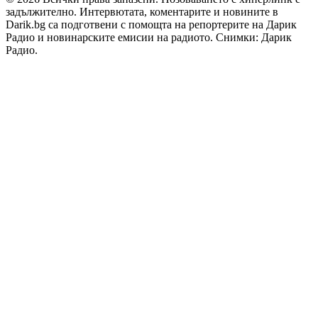
задължително. Интервютата, коментарите и новините в
Darik.bg са подготвени с помощта на репортерите на Дарик
Радио и новинарските емисии на радиото. Снимки: Дарик
Радио.