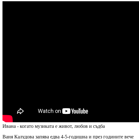
Ивана - когато музиката е живот, любов и съдба
Ваня Калудова запява едва 4-5-годишна и през годините вече