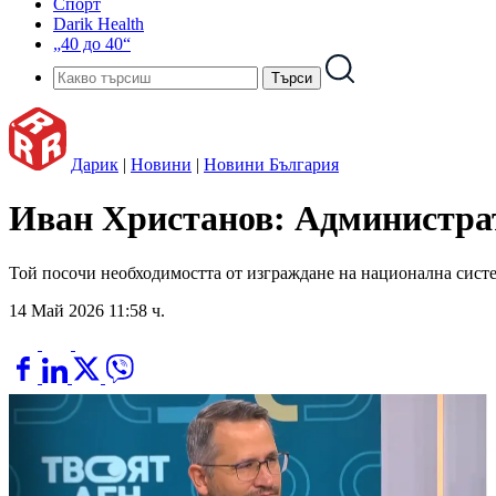
Спорт
Darik Health
„40 до 40“
Дарик
|
Новини
|
Новини България
Иван Христанов: Администрати
Той посочи необходимостта от изграждане на национална систе
14 Май 2026 11:58 ч.