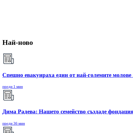
Най-ново
Спешно евакуираха един от най-големите молове
преди 1 мин
Дима Радева: Нашето семейство създаде фондация
преди 36 мин