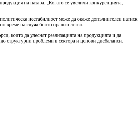
 продукция на пазара. „Когато се увеличи конкуренцията,
ополитическа нестабилност може да окаже допълнителен натиск
 по време на служебното правителство.
си, които да улеснят реализацията на продукцията и да
 до структурни проблеми в сектора и ценови дисбаланси.