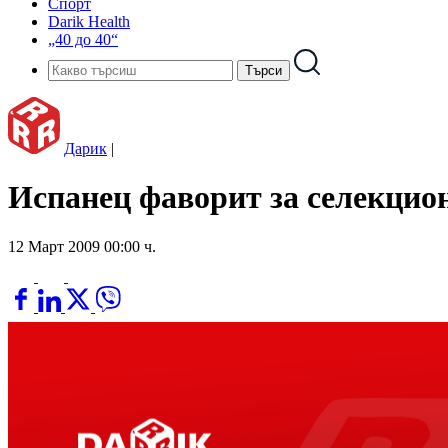
Спорт
Darik Health
„40 до 40“
Дарик
|
Испанец фаворит за селекцион
12 Март 2009 00:00 ч.