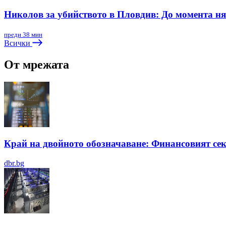
Николов за убийството в Пловдив: До момента ня
преди 38 мин
Всички
От мрежата
Край на двойното обозначаване: Финансовият се
dbr.bg