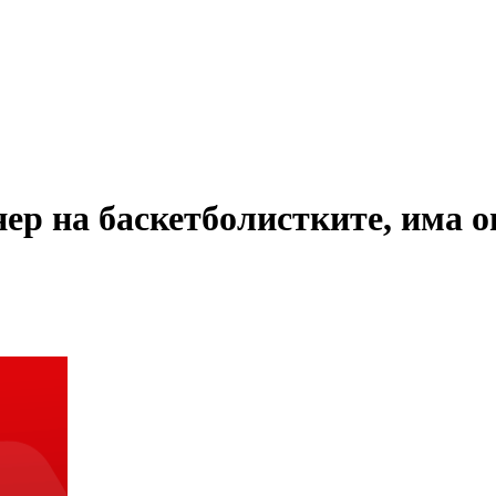
ер на баскетболистките, има 