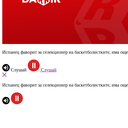
Испанец фаворит за селекционер на баскетболистките, има още
Слушай
Слушай
Испанец фаворит за селекционер на баскетболистките, има още