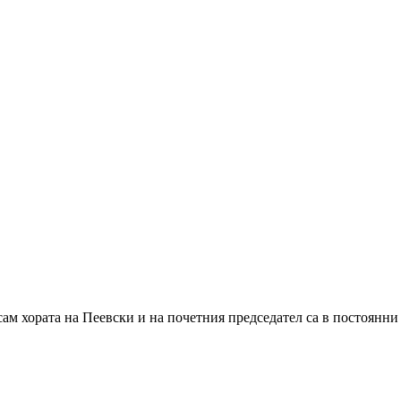
м хората на Пеевски и на почетния председател са в постоянни б