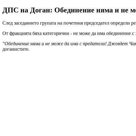
ДПС на Доган: Обединение няма и не м
След заседанието групата на почетния председател определи р
От фракцията бяха категорични - не може да има обединение с 
"Обединение няма и не може да има с предатели! Джевдет Чак
доганистите.