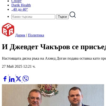
Спорт
Darik Health
„40 до 40“
Дарик
|
Политика
И Джевдет Чакъров се присъ
Настоящата дясна ръка на Ахмед Доган подава оставка като пр
27 Май 2025 12:21 ч.