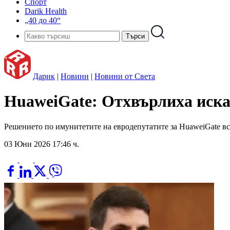
Спорт
Darik Health
„40 до 40“
Дарик
|
Новини
|
Новини от Света
HuaweiGate: Отхвърлиха иска
Решението по имунитетите на евродепутатите за HuaweiGate вс
03 Юни 2026 17:46 ч.