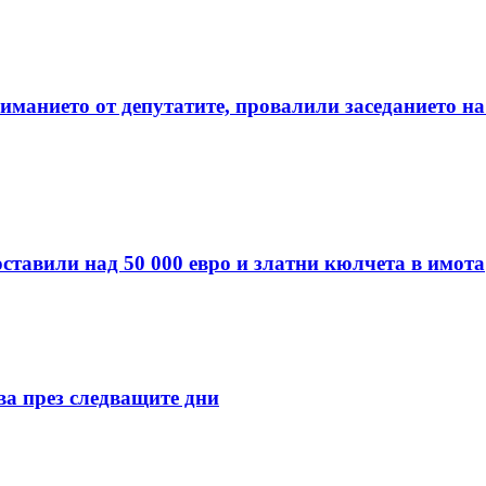
манието от депутатите, провалили заседанието на
ставили над 50 000 евро и златни кюлчета в имота
ва през следващите дни