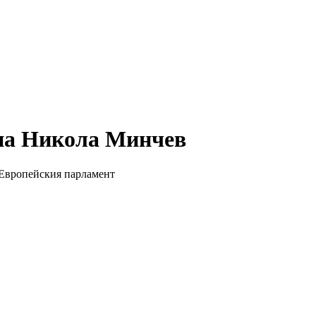
 на Никола Минчев
а Европейския парламент