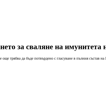
нето за сваляне на имунитета
е още трябва да бъде потвърдено с гласуване в пълния състав н