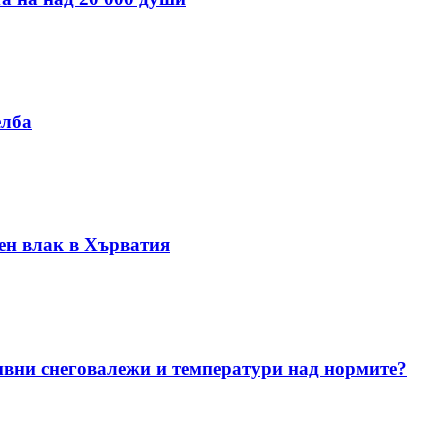
елба
ен влак в Хърватия
ивни снеговалежи и температури над нормите?