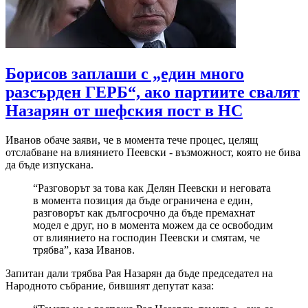
Борисов заплаши с „един много
разсърден ГЕРБ“, ако партиите свалят
Назарян от шефския пост в НС
Иванов обаче заяви, че в момента тече процес, целящ
отслабване на влиянието Пеевски - възможност, която не бива
да бъде изпускана.
“Разговорът за това как Делян Пеевски и неговата
в момента позиция да бъде ограничена е един,
разговорът как дългосрочно да бъде премахнат
модел е друг, но в момента можем да се освободим
от влиянието на господин Пеевски и смятам, че
трябва”, каза Иванов.
Запитан дали трябва Рая Назарян да бъде председател на
Народното събрание, бившият депутат каза: