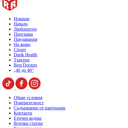
Новини
Начало
Любопитно
Програма
Предавания
На живо
Спорт
Darik Health
Търсене
Best Doctors
„40 до 40“
Общи условия
Поверителност
Съдържание от партньори
Контакти
Етичен кодекс
Всички статии