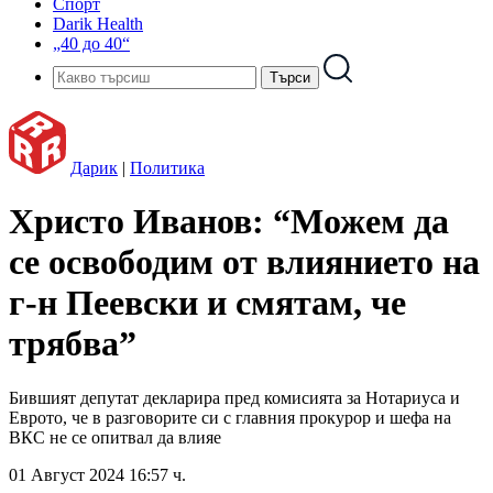
Спорт
Darik Health
„40 до 40“
Дарик
|
Политика
Христо Иванов: “Можем да
се освободим от влиянието на
г-н Пеевски и смятам, че
трябва”
Бившият депутат декларира пред комисията за Нотариуса и
Еврото, че в разговорите си с главния прокурор и шефа на
ВКС не се опитвал да влияе
01 Август 2024 16:57 ч.