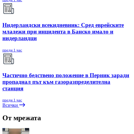
Нидерландски всекидневник: Сред еврейските
младежи при инцидента в Банско имало и
нидерландци
преди 1 час
Частично бедствено положение в Перник заради
пропаднал път към газоразпределителна
станция
преди 1 час
Всички
От мрежата