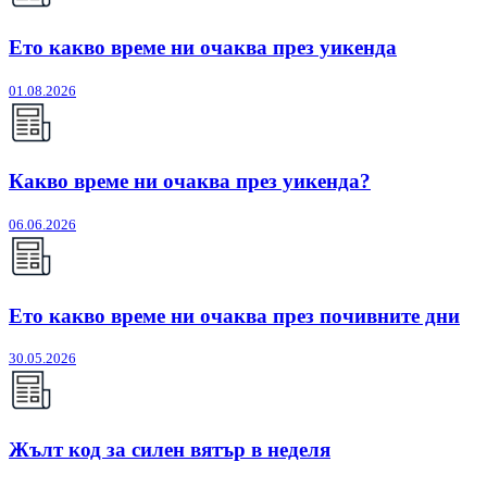
Ето какво време ни очаква през уикенда
01.08.2026
Какво време ни очаква през уикенда?
06.06.2026
Ето какво време ни очаква през почивните дни
30.05.2026
Жълт код за силен вятър в неделя