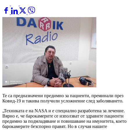
Те са предназначени предимно за пациенти, преминали през
Ковид-19 и такива получили усложнение след заболяването.
„Техниката е на NASA и е специално разработена за лечение.
Вярно е, че барокамерите се използват от здравите пациенти
предимно за подмладяване и повишаване на имунитета, което
барокамерите безспорно правят. Но в случая нашите