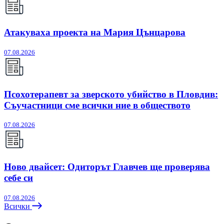
Атакуваха проекта на Мария Цънцарова
07.08.2026
Псохотерапевт за зверското убийство в Пловдив:
Съучастници сме всички ние в обществото
07.08.2026
Ново двайсет: Одиторът Главчев ще проверява
себе си
07.08.2026
Всички