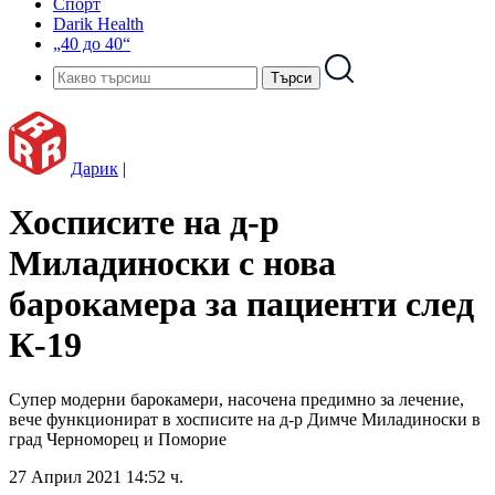
Спорт
Darik Health
„40 до 40“
Дарик
|
Хосписите на д-р
Миладиноски с нова
барокамера за пациенти след
К-19
Супер модерни барокамери, насочена предимно за лечение,
вече функционират в хосписите на д-р Димче Миладиноски в
град Черноморец и Поморие
27 Април 2021 14:52 ч.