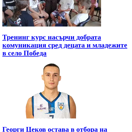
Тренинг курс насърчи добрата
комуникация сред децата и младежите
в село Победа
Георги Цеков остава в отбора на