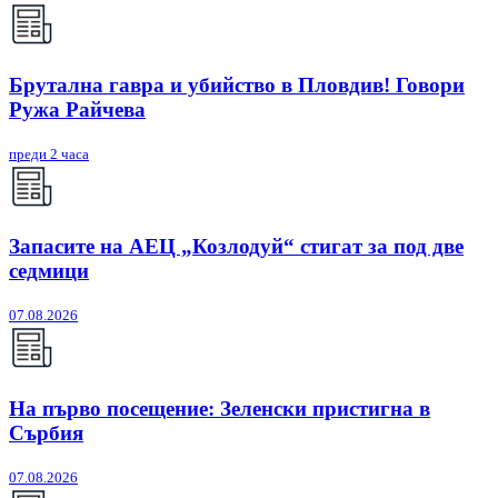
Брутална гавра и убийство в Пловдив! Говори
Ружа Райчева
преди 2 часа
Запасите на АЕЦ „Козлодуй“ стигат за под две
седмици
07.08.2026
На първо посещение: Зеленски пристигна в
Сърбия
07.08.2026