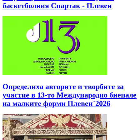
баскетболния Спартак - Плевен
Определиха авторите и творбите за
участие в 13-то Международно биенале
на малките форми Плевен`2026