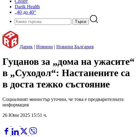
Спорт
Darik Health
„40 до 40“
Дарик
|
Новини
|
Новини България
Гуцанов за „дома на ужасите“
в „Суходол“: Настанените са
в доста тежко състояние
Социалният министър уточни, че това е предварителната
информация
26 Юни 2025 15:51 ч.