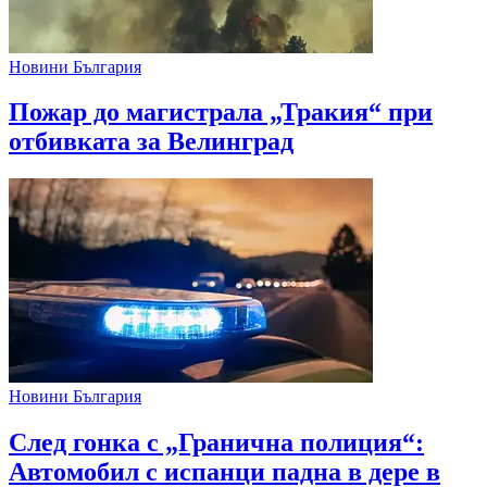
Новини България
Пожар до магистрала „Тракия“ при
отбивката за Велинград
Новини България
След гонка с „Гранична полиция“:
Автомобил с испанци падна в дере в