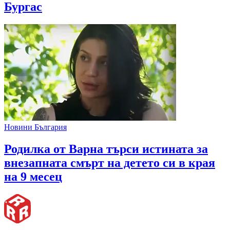
Бургас
Новини България
Родилка от Варна търси истината за
внезапната смърт на детето си в края
на 9 месец