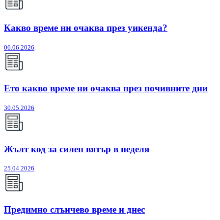
Какво време ни очаква през уикенда?
06.06.2026
Ето какво време ни очаква през почивните дни
30.05.2026
Жълт код за силен вятър в неделя
25.04.2026
Предимно слънчево време и днес