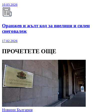
10.03.2026
Оранжев и жълт код за виелици и силен
снеговалеж
17.02.2026
ПРОЧЕТЕТЕ ОЩЕ
Новини България