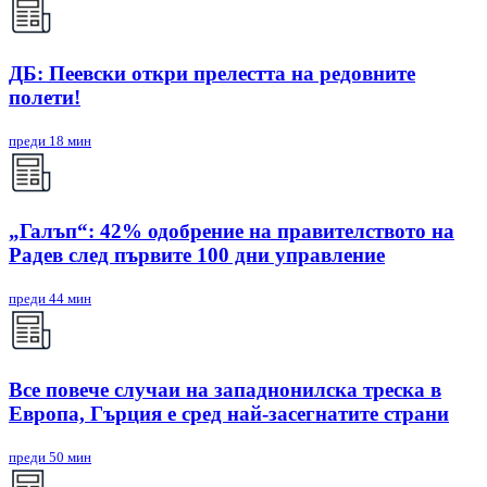
ДБ: Пеевски откри прелестта на редовните
полети!
преди 18 мин
„Галъп“: 42% одобрение на правителството на
Радев след първите 100 дни управление
преди 44 мин
Все повече случаи на западнонилска треска в
Европа, Гърция е сред най-засегнатите страни
преди 50 мин