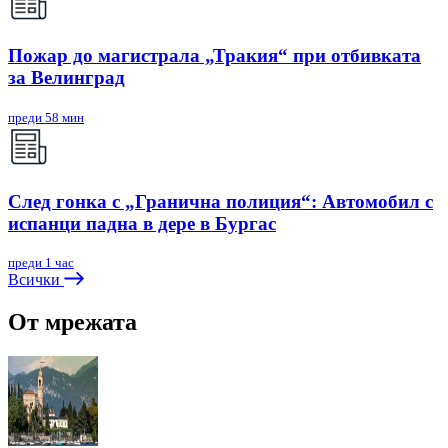
Пожар до магистрала „Тракия“ при отбивката
за Велинград
преди 58 мин
След гонка с „Гранична полиция“: Автомобил с
испанци падна в дере в Бургас
преди 1 час
Всички
От мрежата