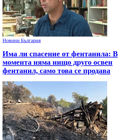
Новини България
Има ли спасение от фентанила: В
момента няма нищо друго освен
фентанил, само това се продава