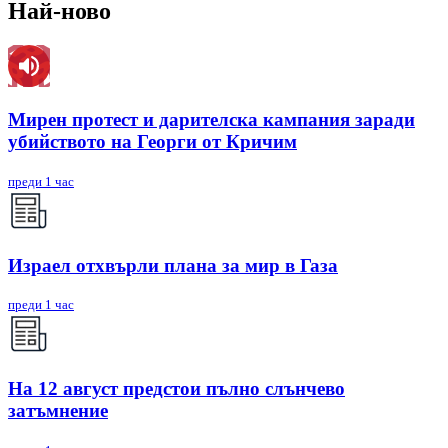
Най-ново
Мирен протест и дарителска кампания заради
убийството на Георги от Кричим
преди 1 час
Израел отхвърли плана за мир в Газа
преди 1 час
На 12 август предстои пълно слънчево
затъмнение