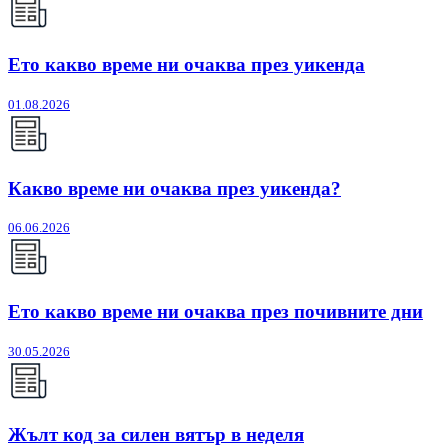
Ето какво време ни очаква през уикенда
01.08.2026
Какво време ни очаква през уикенда?
06.06.2026
Ето какво време ни очаква през почивните дни
30.05.2026
Жълт код за силен вятър в неделя