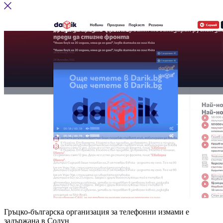
Гръцко-българска организация за телефонни измами е
задържана в Солун