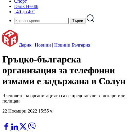
Спорт
Darik Health
„40 до 40“
Дарик
|
Новини
|
Новини България
Гръцко-българска
организация за телефонни
измами е задържана в Солун
Членовете на организацията са се представяли за лекари или
полицаи
22 Ноември 2022 15:55 ч.