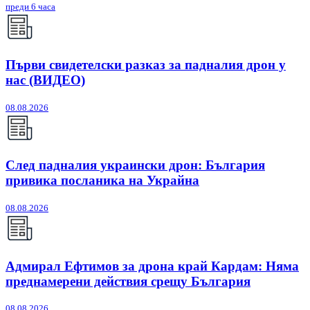
преди 6 часа
Първи свидетелски разказ за падналия дрон у
нас (ВИДЕО)
08.08.2026
След падналия украински дрон: България
привика посланика на Украйна
08.08.2026
Адмирал Ефтимов за дрона край Кардам: Няма
преднамерени действия срещу България
08.08.2026