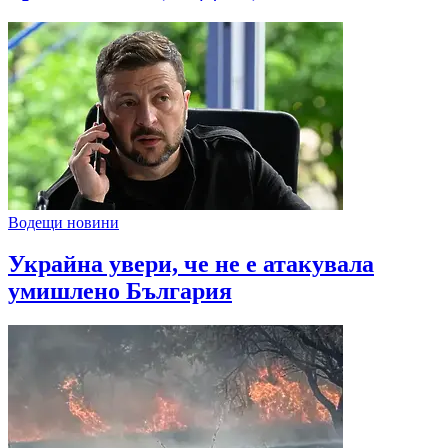
Водещи новини
Украйна увери, че не е атакувала
умишлено България