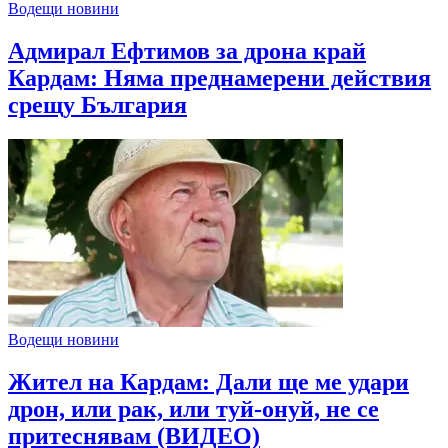
Водещи новини
Адмирал Ефтимов за дрона край
Кардам: Няма преднамерени действия
срещу България
Водещи новини
Жител на Кардам: Дали ще ме удари
дрон, или рак, или туй-онуй, не се
притеснявам (ВИДЕО)