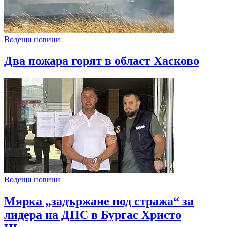
Водещи новини
Два пожара горят в област Хасково
Водещи новини
Мярка „задържане под стража“ за
лидера на ДПС в Бургас Христо