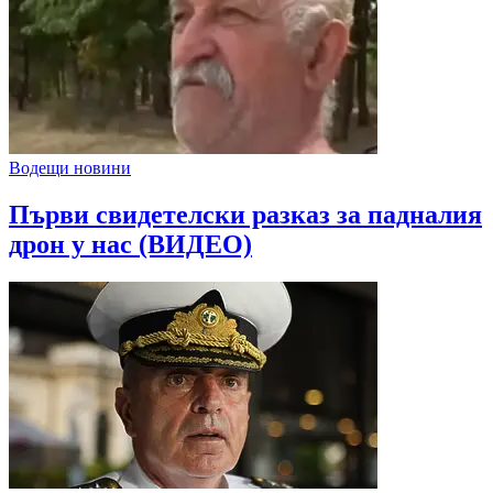
Водещи новини
Първи свидетелски разказ за падналия
дрон у нас (ВИДЕО)