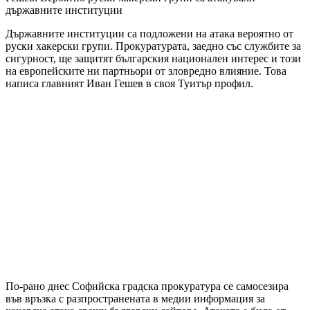
държавните институции
Държавните институции са подложени на атака вероятно от
руски хакерски групи. Прокуратурата, заедно със службите за
сигурност, ще защитят българския национален интерес и този
на европейските ни партньори от зловредно влияние. Това
написа главният Иван Гешев в своя Туитър профил.
По-рано днес Софийска градска прокуратура се самосезира
във връзка с разпространената в медии информация за