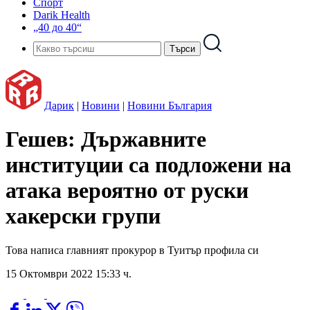
Спорт
Darik Health
„40 до 40“
Дарик
|
Новини
|
Новини България
Гешев: Държавните
институции са подложени на
атака вероятно от руски
хакерски групи
Това написа главният прокурор в Туитър профила си
15 Октомври 2022 15:33 ч.