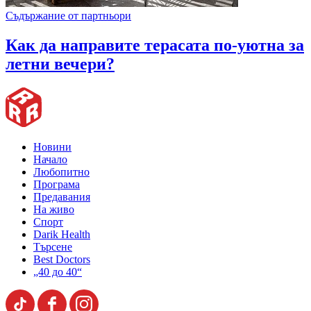
Съдържание от партньори
Как да направите терасата по-уютна за
летни вечери?
Новини
Начало
Любопитно
Програма
Предавания
На живо
Спорт
Darik Health
Търсене
Best Doctors
„40 до 40“