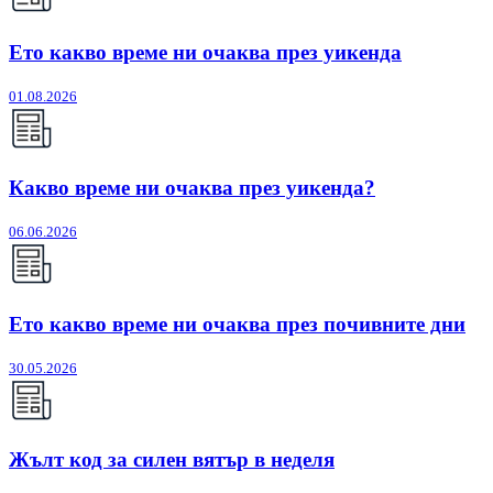
Ето какво време ни очаква през уикенда
01.08.2026
Какво време ни очаква през уикенда?
06.06.2026
Ето какво време ни очаква през почивните дни
30.05.2026
Жълт код за силен вятър в неделя