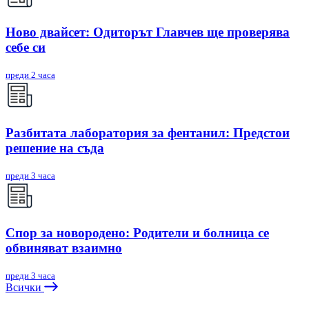
Ново двайсет: Одиторът Главчев ще проверява
себе си
преди 2 часа
Разбитата лаборатория за фентанил: Предстои
решение на съда
преди 3 часа
Спор за новородено: Родители и болница се
обвиняват взаимно
преди 3 часа
Всички