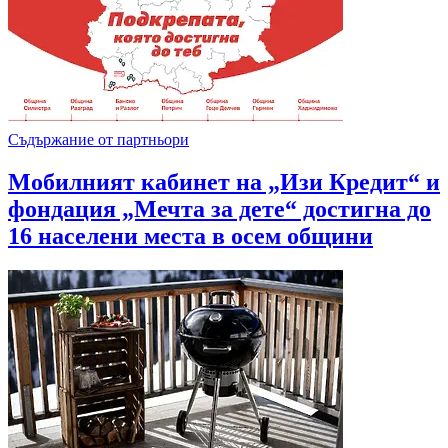
Съдържание от партньори
Мобилният кабинет на „Изи Кредит“ и
фондация „Мечта за дете“ достигна до
16 населени места в осем общини