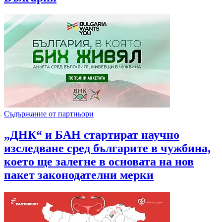
Съдържание от партньори
„ДНК“ и БАН стартират научно
изследване сред българите в чужбина,
което ще залегне в основата на нов
пакет законодателни мерки