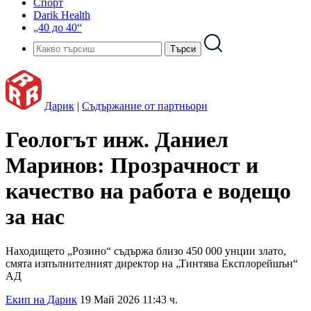
Спорт
Darik Health
„40 до 40“
Дарик
|
Съдържание от партньори
Геологът инж. Даниел
Маринов: Прозрачност и
качество на работа е водещо
за нас
Находището „Розино“ съдържа близо 450 000 унции злато,
смята изпълнителният директор на „Тинтява Експлорейшън“
АД
Екип на Дарик
19 Май 2026 11:43 ч.