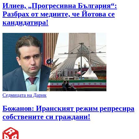
Илиев, „Прогресивна България“:
Разбрах от медиите, че Йотова се
кандидатира!
Седмицата на Дарик
Божанов: Иранският режим репресира
собствените си граждани!