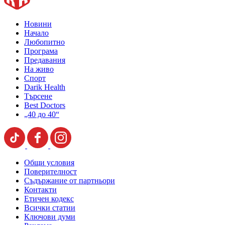
Новини
Начало
Любопитно
Програма
Предавания
На живо
Спорт
Darik Health
Търсене
Best Doctors
„40 до 40“
Общи условия
Поверителност
Съдържание от партньори
Контакти
Етичен кодекс
Всички статии
Ключови думи