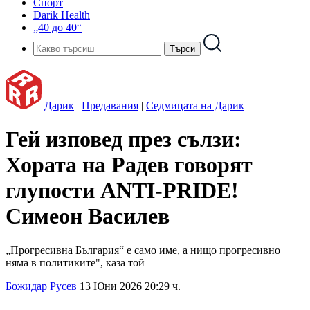
Спорт
Darik Health
„40 до 40“
Дарик
|
Предавания
|
Седмицата на Дарик
Гей изповед през сълзи:
Хората на Радев говорят
глупости ANTI-PRIDE!
Симеон Василев
„Прогресивна България“ е само име, а нищо прогресивно
няма в политиките", каза той
Божидар Русев
13 Юни 2026 20:29 ч.