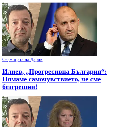
Седмицата на Дарик
Илиев, „Прогресивна България“:
Нямаме самочувствието, че сме
безгрешни!