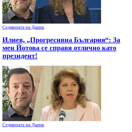
Седмицата на Дарик
Илиев, „Прогресивна България“: За
мен Йотова се справя отлично като
президент!
Седмицата на Дарик