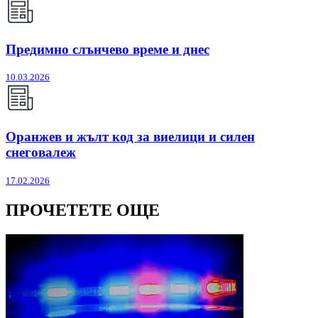
Предимно слънчево време и днес
10.03.2026
Оранжев и жълт код за виелици и силен
снеговалеж
17.02.2026
ПРОЧЕТЕТЕ ОЩЕ