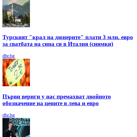
Турският "крал на дюнерите" плати 3 млн. евро
за сватбата на сина си в Италия (снимки)
dbr.bg
Първи вериги у нас премахват двойното
обозначение на цените в лева и евро
dbr.bg