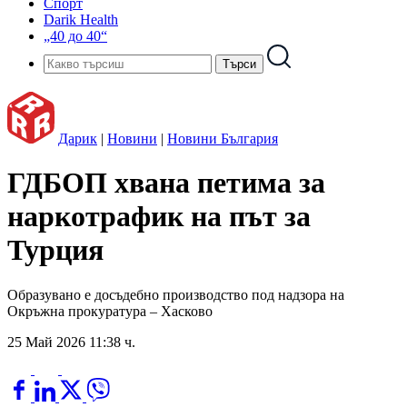
Спорт
Darik Health
„40 до 40“
Дарик
|
Новини
|
Новини България
ГДБОП хвана петима за
наркотрафик на път за
Турция
Образувано е досъдебно производство под надзора на
Окръжна прокуратура – Хасково
25 Май 2026 11:38 ч.