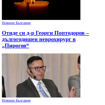
Новини България
Отиде си д-р Георги Поптодоров –
дългогодишен неврохирург в
„Пирогов“
Новини България