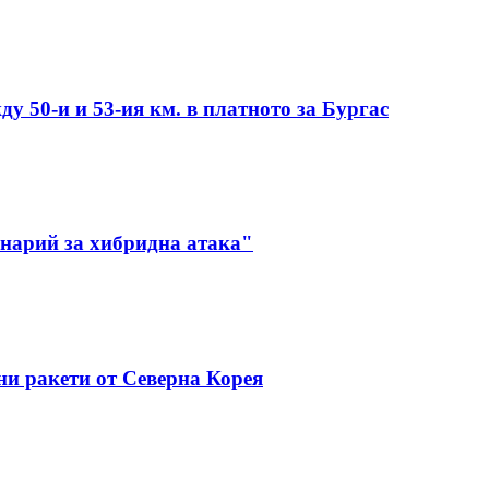
у 50-и и 53-ия км. в платното за Бургас
енарий за хибридна атака"
ни ракети от Северна Корея