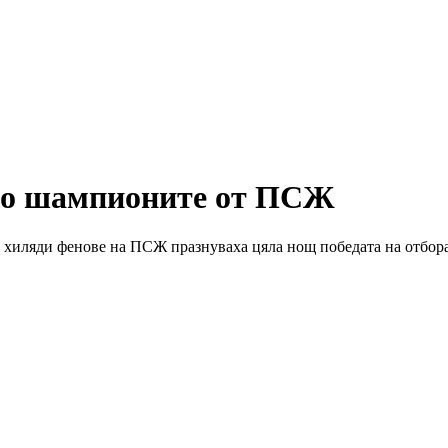
но шампионите от ПСЖ
 хиляди фенове на ПСЖ празнуваха цяла нощ победата на отбор