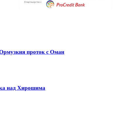
 Ормузкия проток с Оман
вка над Хирошима