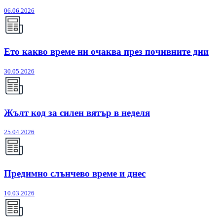
06.06.2026
Ето какво време ни очаква през почивните дни
30.05.2026
Жълт код за силен вятър в неделя
25.04.2026
Предимно слънчево време и днес
10.03.2026