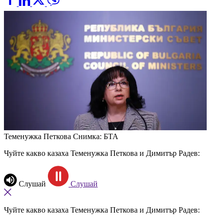
Теменужка Петкова
Снимка: БТА
Чуйте какво казаха Теменужка Петкова и Димитър Радев:
Слушай
Слушай
Чуйте какво казаха Теменужка Петкова и Димитър Радев: