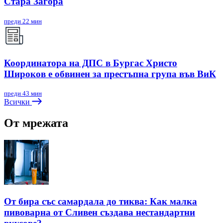
Стара Загора
преди 22 мин
Координатора на ДПС в Бургас Христо
Широков е обвинен за престъпна група във ВиК
преди 43 мин
Всички
От мрежата
От бира със самардала до тиква: Как малка
пивоварна от Сливен създава нестандартни