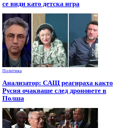
се види като детска игра
Политика
Анализатор: САЩ реагираха както
Русия очакваше след дроновете в
Полша