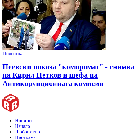
Политика
Пеевски показа "компромат" - снимка
на Кирил Петков и шефа на
Антикорупционната комисия
Новини
Начало
Любопитно
Програма