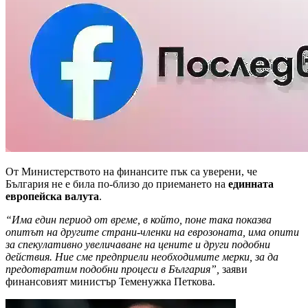
От Министерството на финансите пък са уверени, че
България не е била по-близо до приемането на
единната
европейска валута
.
“Има един период от време, в който, поне така показва
опитът на другите страни-членки на еврозоната, има опити
за спекулативно увеличаване на цените и други подобни
действия. Ние сме предприели необходимите мерки, за да
предотвратим подобни процеси в България”,
заяви
финансовият министър Теменужка Петкова.