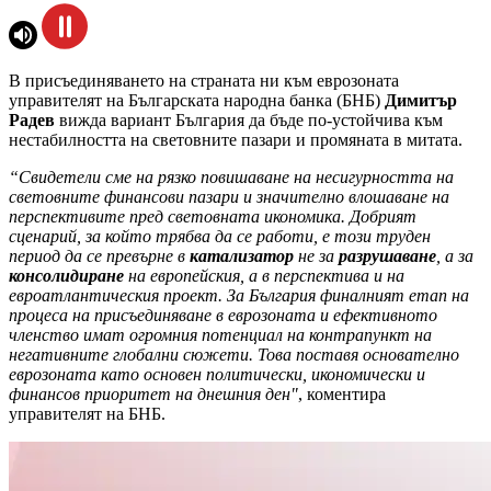
В присъединяването на страната ни към еврозоната
управителят на Българската народна банка (БНБ)
Димитър
Радев
вижда вариант България да бъде по-устойчива към
нестабилността на световните пазари и промяната в митата.
“Свидетели сме на рязко повишаване на несигурността на
световните финансови пазари и значително влошаване на
перспективите пред световната икономика. Добрият
сценарий, за който трябва да се работи, е този труден
период да се превърне в
катализатор
не за
разрушаване
, а за
консолидиране
на европейския, а в перспектива и на
евроатлантическия проект. За България финалният етап на
процеса на присъединяване в еврозоната и ефективното
членство имат огромния потенциал на контрапункт на
негативните глобални сюжети. Това поставя основателно
еврозоната като основен политически, икономически и
финансов приоритет на днешния ден"
, коментира
управителят на БНБ.