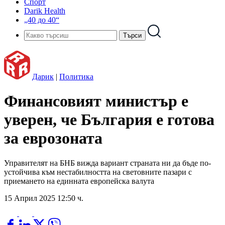
Спорт
Darik Health
„40 до 40“
Дарик
|
Политика
Финансовият министър е
уверен, че България е готова
за еврозоната
Управителят на БНБ вижда вариант страната ни да бъде по-
устойчива към нестабилността на световните пазари с
приемането на единната европейска валута
15 Април 2025 12:50 ч.