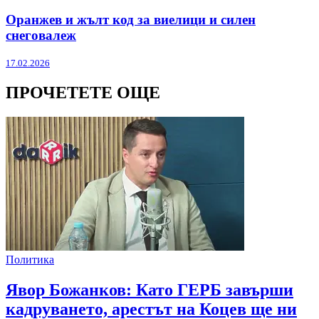
Оранжев и жълт код за виелици и силен
снеговалеж
17.02.2026
ПРОЧЕТЕТЕ ОЩЕ
Политика
Явор Божанков: Като ГЕРБ завърши
кадруването, арестът на Коцев ще ни