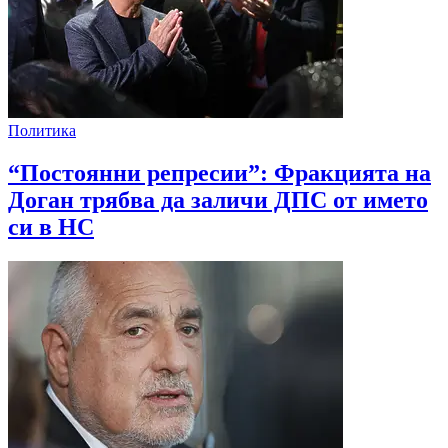
Политика
“Постоянни репресии”: Фракцията на
Доган трябва да заличи ДПС от името
си в НС