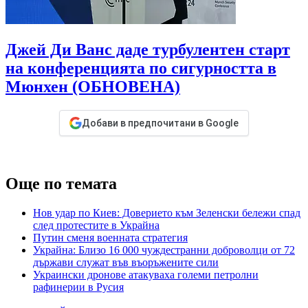
Джей Ди Ванс даде турбулентен старт
на конференцията по сигурността в
Мюнхен (ОБНОВЕНА)
Добави в предпочитани в Google
Още по темата
Нов удар по Киев: Доверието към Зеленски бележи спад
след протестите в Украйна
Путин сменя военната стратегия
Украйна: Близо 16 000 чуждестранни доброволци от 72
държави служат във въоръжените сили
Украински дронове атакуваха големи петролни
рафинерии в Русия