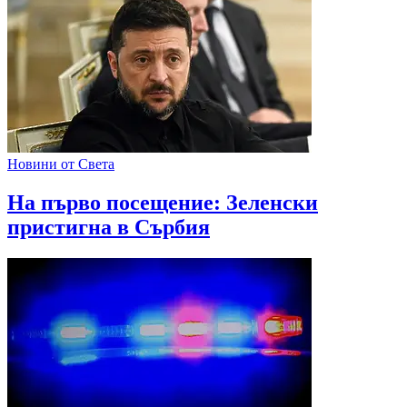
Новини от Света
На първо посещение: Зеленски
пристигна в Сърбия