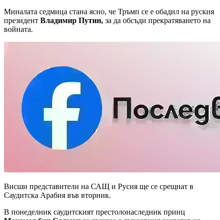
Миналата седмица стана ясно, че Тръмп се е обадил на руския
президент
Владимир Путин,
за да обсъди прекратяването на
войната.
Висши представители на САЩ и Русия ще се срещнат в
Саудитска Арабия във вторник.
В понеделник саудитският престолонаследник принц