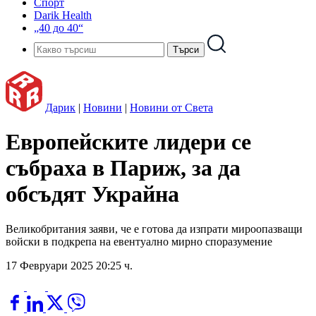
Спорт
Darik Health
„40 до 40“
Дарик
|
Новини
|
Новини от Света
Eвропейските лидери се
събраха в Париж, за да
обсъдят Украйна
Великобритания заяви, че е готова да изпрати мироопазващи
войски в подкрепа на евентуално мирно споразумение
17 Февруари 2025 20:25 ч.