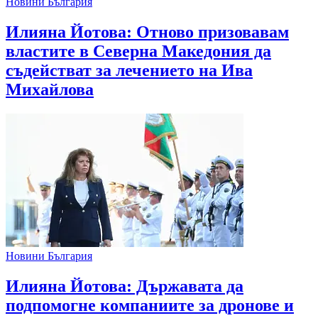
Новини България
Илияна Йотова: Отново призовавам
властите в Северна Македония да
съдействат за лечението на Ива
Михайлова
Новини България
Илияна Йотова: Държавата да
подпомогне компаниите за дронове и