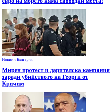
евро на морето няма свободни места!
Новини България
Мирен протест и дарителска кампания
заради убийството на Георги от
Кричим