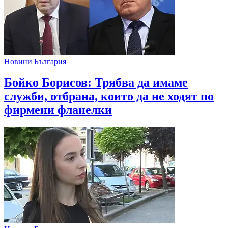
Новини България
Бойко Борисов: Трябва да имаме
служби, отбрана, които да не ходят по
фирмени фланелки