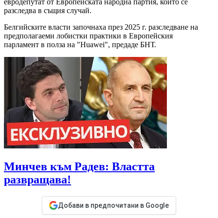
евродепутат от Европейската народна партия, който се
разследва в същия случай.
Белгийските власти започнаха през 2025 г. разследване на
предполагаеми лобистки практики в Европейския
парламент в полза на "Huawei", предаде БНТ.
Минчев към Радев: Властта
развращава!
Добави в предпочитани в Google