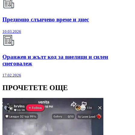
Предимно слънчево време и днес
10.03.2026
Оранжев и жълт код за виелици и силен
снеговалеж
17.02.2026
ПРОЧЕТЕТЕ ОЩЕ