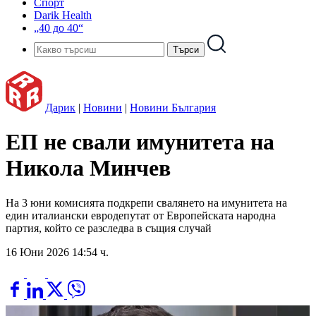
Спорт
Darik Health
„40 до 40“
Дарик
|
Новини
|
Новини България
ЕП не свали имунитета на
Никола Минчев
На 3 юни комисията подкрепи свалянето на имунитета на
един италиански евродепутат от Европейската народна
партия, който се разследва в същия случай
16 Юни 2026 14:54 ч.