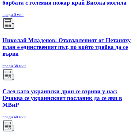
борбата с големия пожар край Висока могила
преди 6 мин
Николай Младенов: Отхвърленият от Нетаняху
план е единственият път, по който трябва да се
върви
преди 38 мин
След като украински дрон се взриви у нас:
Очаква се украинският посланик да се яви в
МВнР
преди 40 мин