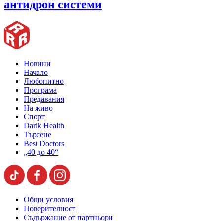
антидрон системи
Новини
Начало
Любопитно
Програма
Предавания
На живо
Спорт
Darik Health
Търсене
Best Doctors
„40 до 40“
Общи условия
Поверителност
Съдържание от партньори