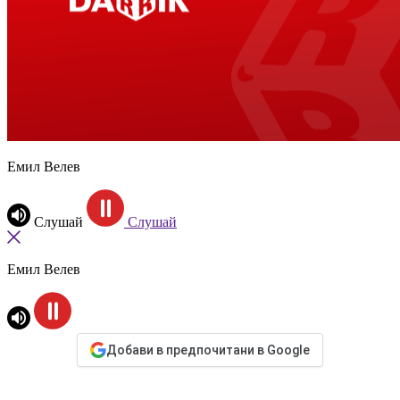
Емил Велев
Слушай
Слушай
Емил Велев
Добави в предпочитани в Google