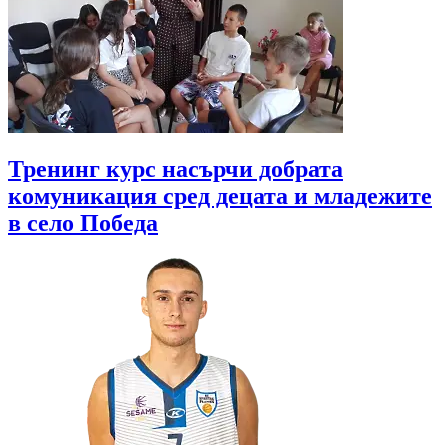
Тренинг курс насърчи добрата
комуникация сред децата и младежите
в село Победа