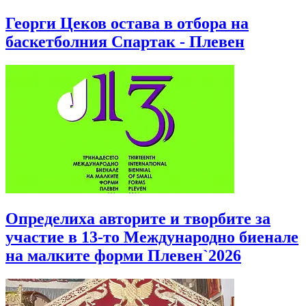
Георги Цеков остава в отбора на
баскетболния Спартак - Плевен
Определиха авторите и творбите за
участие в 13-то Международно биенале
на малките форми Плевен`2026