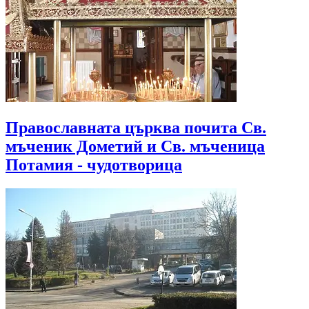
Православната църква почита Св.
мъченик Дометий и Св. мъченица
Потамия - чудотворица