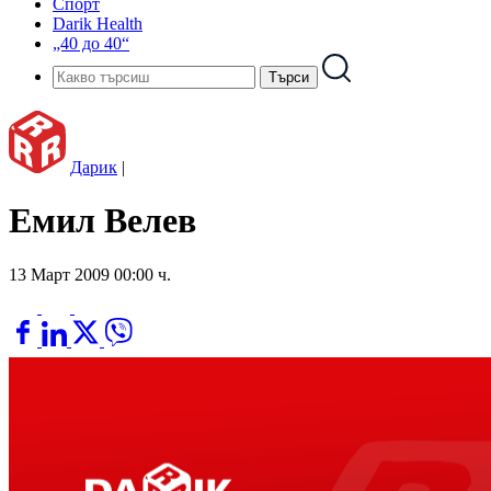
Спорт
Darik Health
„40 до 40“
Дарик
|
Емил Велев
13 Март 2009 00:00 ч.