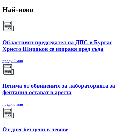
Най-ново
Областният председател на ДПС в Бургас
Христо Широков се изправя пред съда
преди 2 мин
Петима от обвинените за лабораторията за
фентанил остават в ареста
преди 8 мин
От днес без цени в левове