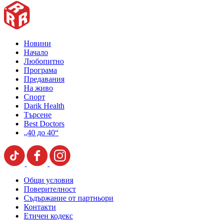
Новини
Начало
Любопитно
Програма
Предавания
На живо
Спорт
Darik Health
Търсене
Best Doctors
„40 до 40“
Общи условия
Поверителност
Съдържание от партньори
Контакти
Етичен кодекс