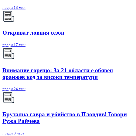
преди 13 мин
Откриват ловния сезон
преди 17 мин
Внимание горещо: За 21 области е обявен
оранжев код за високи температури
преди 24 мин
Брутална гавра и убийство в Пловдив! Говори
Ружа Райчева
преди 3 часа