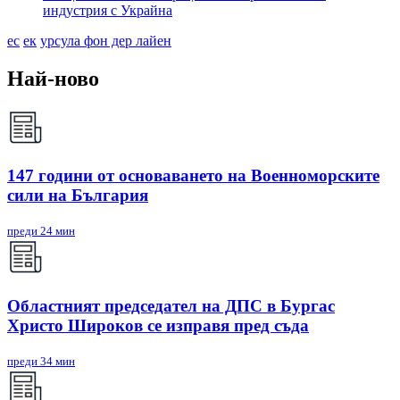
индустрия с Украйна
ес
ек
урсула фон дер лайен
Най-ново
147 години от основаването на Военноморските
сили на България
преди 24 мин
Областният председател на ДПС в Бургас
Христо Широков се изправя пред съда
преди 34 мин