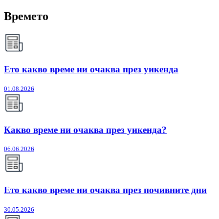
Времето
Ето какво време ни очаква през уикенда
01.08.2026
Какво време ни очаква през уикенда?
06.06.2026
Ето какво време ни очаква през почивните дни
30.05.2026