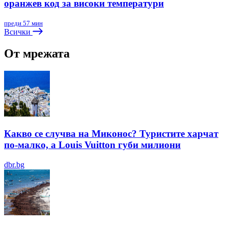
оранжев код за високи температури
преди 57 мин
Всички
От мрежата
Какво се случва на Миконос? Туристите харчат
по-малко, а Louis Vuitton губи милиони
dbr.bg