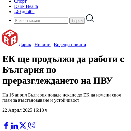
Спорт
Darik Health
„40 до 40“
Дарик
|
Новини
|
Водещи новини
ЕК ще продължи да работи с
България по
преразглеждането на ПВУ
На 16 април България подаде искане до ЕК да измени своя
план за възстановяване и устойчивост
22 Април 2025 16:18 ч.