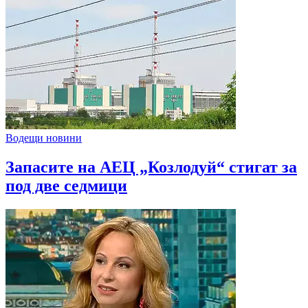
Водещи новини
Запасите на АЕЦ „Козлодуй“ стигат за
под две седмици