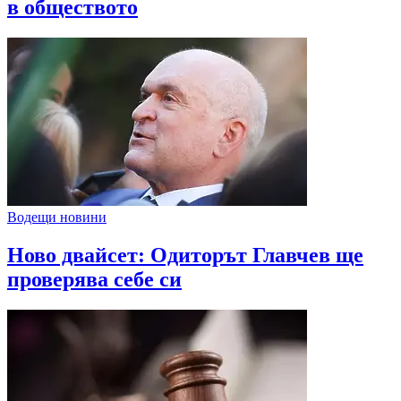
в обществото
Водещи новини
Ново двайсет: Одиторът Главчев ще
проверява себе си