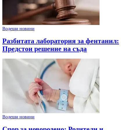
Водещи новини
Разбитата лаборатория за фентанил:
Предстои решение на съда
Водещи новини
Спор за новородено: Родители и