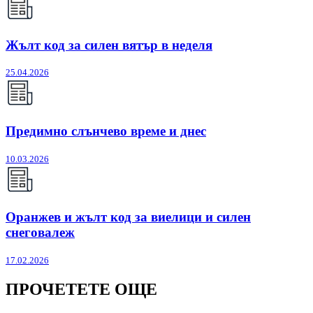
Жълт код за силен вятър в неделя
25.04.2026
Предимно слънчево време и днес
10.03.2026
Оранжев и жълт код за виелици и силен
снеговалеж
17.02.2026
ПРОЧЕТЕТЕ ОЩЕ