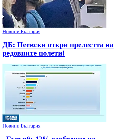
Новини България
ДБ: Пеевски откри прелестта на
редовните полети!
Новини България