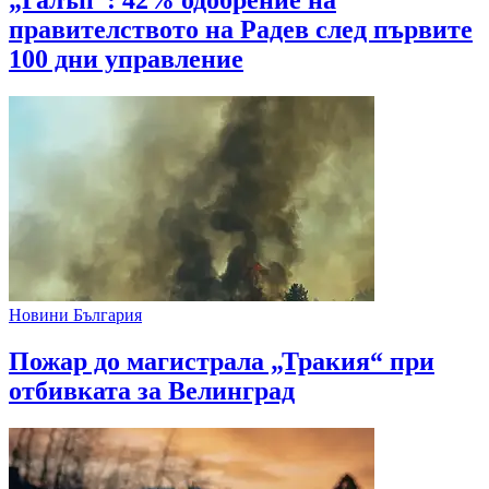
„Галъп“: 42% одобрение на
правителството на Радев след първите
100 дни управление
Новини България
Пожар до магистрала „Тракия“ при
отбивката за Велинград