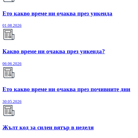
Ето какво време ни очаква през уикенда
01.08.2026
Какво време ни очаква през уикенда?
06.06.2026
Ето какво време ни очаква през почивните дни
30.05.2026
Жълт код за силен вятър в неделя