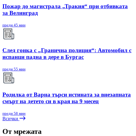
Пожар до магистрала „Тракия“ при отбивката
за Велинград
преди 45 мин
След гонка с „Гранична полиция“: Автомобил с
испанци падна в дере в Бургас
преди 55 мин
Родилка от Варна търси истината за внезапната
смърт на детето си в края на 9 месец
преди 58 мин
Всички
От мрежата