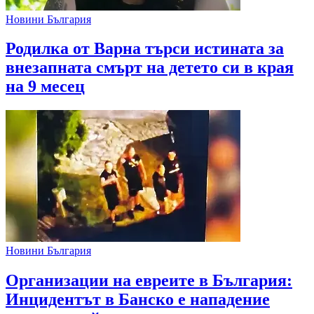
Новини България
Родилка от Варна търси истината за
внезапната смърт на детето си в края
на 9 месец
Новини България
Организации на евреите в България:
Инцидентът в Банско е нападение