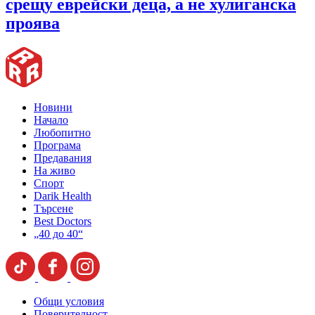
срещу еврейски деца, а не хулиганска
проява
Новини
Начало
Любопитно
Програма
Предавания
На живо
Спорт
Darik Health
Търсене
Best Doctors
„40 до 40“
Общи условия
Поверителност