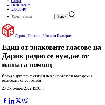
Спорт
Darik Health
„40 до 40“
Дарик
|
Новини
|
Новини България
Един от знаковите гласове на
Дарик радио се нуждае от
нашата помощ
Йовка е ярко присъствие и независим глас в българския
радиоефир от 20 години
20 Октомври 2022 15:01 ч.