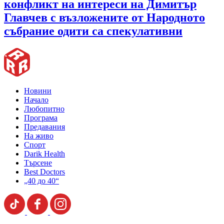
конфликт на интереси на Димитър
Главчев с възложените от Народното
събрание одити са спекулативни
Новини
Начало
Любопитно
Програма
Предавания
На живо
Спорт
Darik Health
Търсене
Best Doctors
„40 до 40“