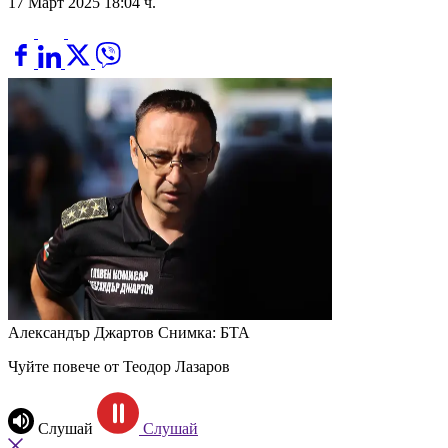
17 Март 2025 18:04 ч.
Александър Джартов
Снимка: БТА
Чуйте повече от Теодор Лазаров
Слушай
Слушай