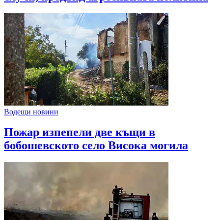
Водещи новини
Пожар изпепели две къщи в
бобошевското село Висока могила