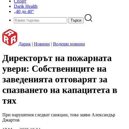
Спорт
Darik Health
„40 до 40“
Дарик
|
Новини
|
Водещи новини
Директорът на пожарната
увери: Собствениците на
заведенията отговарят за
спазването на капацитета в
тях
При нарушения следват санкции, това заяви Александър
Джартов