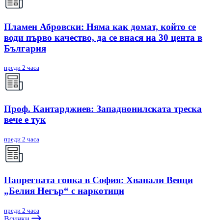
Пламен Абровски: Няма как домат, който се
води първо качество, да се внася на 30 цента в
България
преди 2 часа
Проф. Кантарджиев: Западнонилската треска
вече е тук
преди 2 часа
Напрегната гонка в София: Хванали Венци
„Белия Негър“ с наркотици
преди 2 часа
Всички