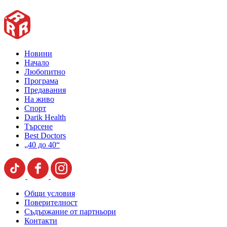
Новини
Начало
Любопитно
Програма
Предавания
На живо
Спорт
Darik Health
Търсене
Best Doctors
„40 до 40“
Общи условия
Поверителност
Съдържание от партньори
Контакти