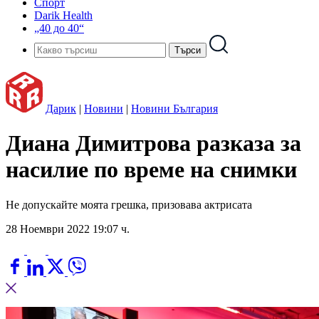
Спорт
Darik Health
„40 до 40“
Дарик
|
Новини
|
Новини България
Диана Димитрова разказа за
насилие по време на снимки
Не допускайте моята грешка, призовава актрисата
28 Ноември 2022 19:07 ч.