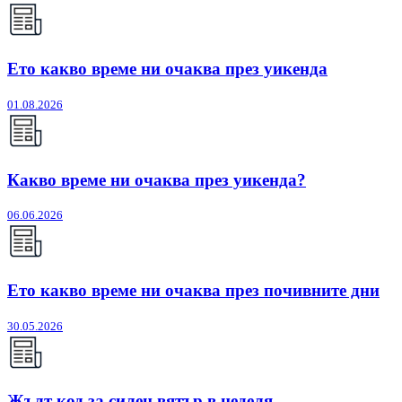
Ето какво време ни очаква през уикенда
01.08.2026
Какво време ни очаква през уикенда?
06.06.2026
Ето какво време ни очаква през почивните дни
30.05.2026
Жълт код за силен вятър в неделя