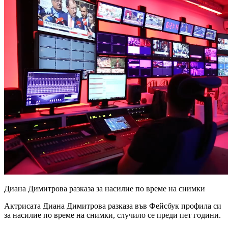
Диана Димитрова разказа за насилие по време на снимки
Актрисата Диана Димитрова разказа във Фейсбук профила си
за насилие по време на снимки, случило се преди пет години.