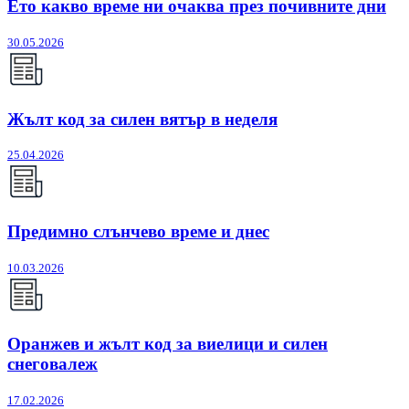
Ето какво време ни очаква през почивните дни
30.05.2026
Жълт код за силен вятър в неделя
25.04.2026
Предимно слънчево време и днес
10.03.2026
Оранжев и жълт код за виелици и силен
снеговалеж
17.02.2026