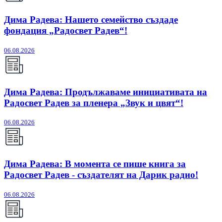
Дима Радева: Нашето семейство създаде
фондация „Радосвет Радев“!
06.08.2026
Дима Радева: Продължаваме инициативата на
Радосвет Радев за пленера „Звук и цвят“!
06.08.2026
Дима Радева: В момента се пише книга за
Радосвет Радев - създателят на Дарик радио!
06.08.2026