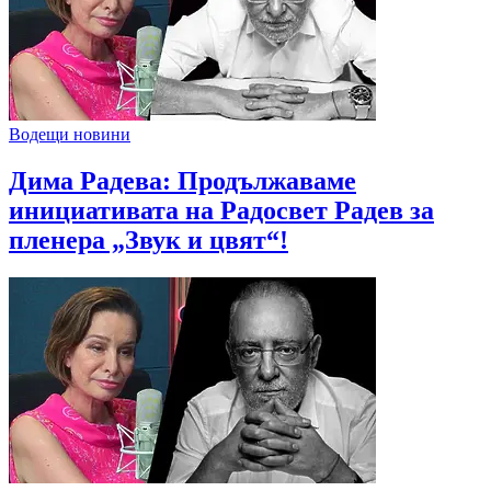
Водещи новини
Дима Радева: Продължаваме
инициативата на Радосвет Радев за
пленера „Звук и цвят“!