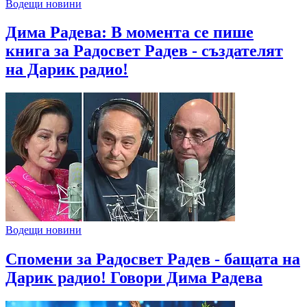
Водещи новини
Дима Радева: В момента се пише
книга за Радосвет Радев - създателят
на Дарик радио!
Водещи новини
Спомени за Радосвет Радев - бащата на
Дарик радио! Говори Дима Радева