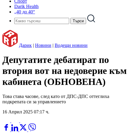
Спорт
Darik Health
„40 до 40“
Дарик
|
Новини
|
Водещи новини
Депутатите дебатират по
втория вот на недоверие към
кабинета (ОБНОВЕНА)
Това става часове, след като от ДПС-ДПС оттеглиха
подкрепата си за управлението
16 Април 2025 07:17 ч.