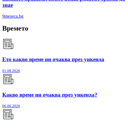
знае
9meseca.bg
Времето
Ето какво време ни очаква през уикенда
01.08.2026
Какво време ни очаква през уикенда?
06.06.2026