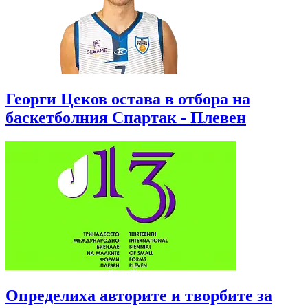
Георги Цеков остава в отбора на
баскетболния Спартак - Плевен
Определиха авторите и творбите за