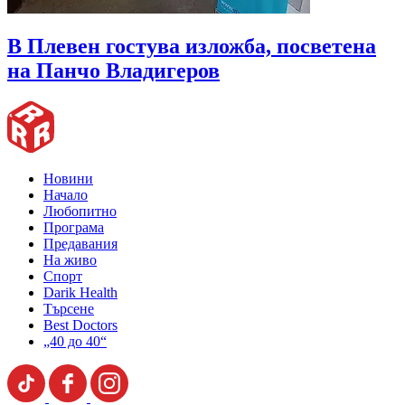
В Плевен гостува изложба, посветена
на Панчо Владигеров
Новини
Начало
Любопитно
Програма
Предавания
На живо
Спорт
Darik Health
Търсене
Best Doctors
„40 до 40“