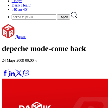
Спорт
Darik Health
„40 до 40“
Дарик
|
depeche mode-come back
24 Март 2009 00:00 ч.