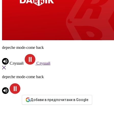
depeche mode-come back
Слушай
Слушай
depeche mode-come back
Добави в предпочитани в Google