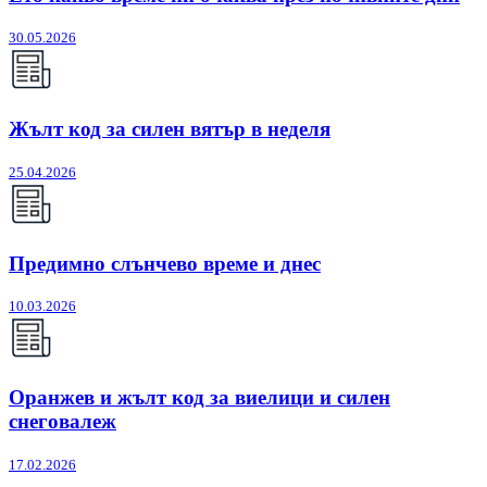
30.05.2026
Жълт код за силен вятър в неделя
25.04.2026
Предимно слънчево време и днес
10.03.2026
Оранжев и жълт код за виелици и силен
снеговалеж
17.02.2026