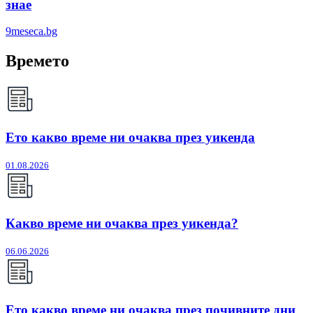
знае
9meseca.bg
Времето
Ето какво време ни очаква през уикенда
01.08.2026
Какво време ни очаква през уикенда?
06.06.2026
Ето какво време ни очаква през почивните дни