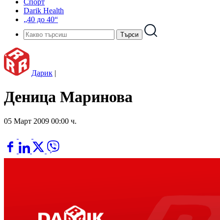
Спорт
Darik Health
„40 до 40“
Дарик
|
Деница Маринова
05 Март 2009 00:00 ч.