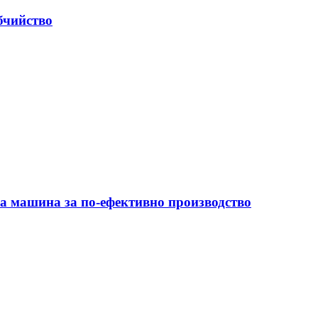
бчийство
на машина за по-ефективно производство