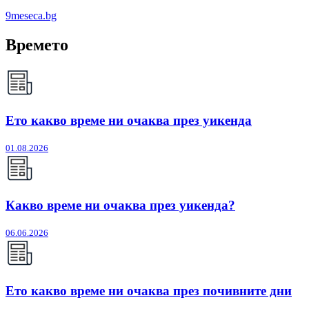
9meseca.bg
Времето
Ето какво време ни очаква през уикенда
01.08.2026
Какво време ни очаква през уикенда?
06.06.2026
Ето какво време ни очаква през почивните дни