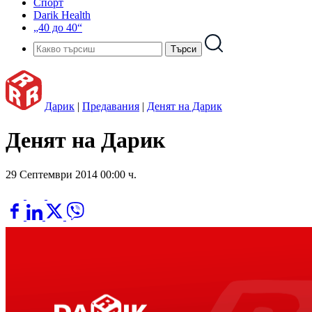
Спорт
Darik Health
„40 до 40“
Дарик
|
Предавания
|
Денят на Дарик
Денят на Дарик
29 Септември 2014 00:00 ч.