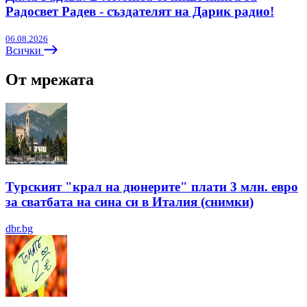
Радосвет Радев - създателят на Дарик радио!
06.08.2026
Всички
От мрежата
Турският "крал на дюнерите" плати 3 млн. евро
за сватбата на сина си в Италия (снимки)
dbr.bg