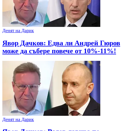
Денят на Дарик
Явор Дачков: Едва ли Андрей Гюров
може да събере повече от 10%-11%!
Денят на Дарик