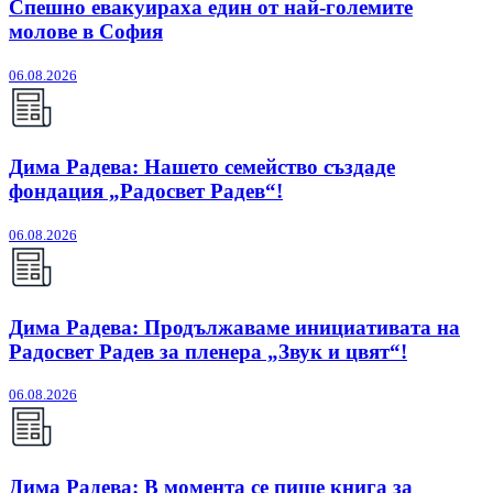
Спешно евакуираха един от най-големите
молове в София
06.08.2026
Дима Радева: Нашето семейство създаде
фондация „Радосвет Радев“!
06.08.2026
Дима Радева: Продължаваме инициативата на
Радосвет Радев за пленера „Звук и цвят“!
06.08.2026
Дима Радева: В момента се пише книга за