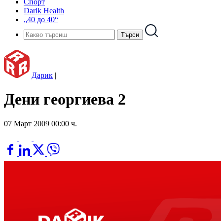
Спорт
Darik Health
„40 до 40“
Дарик
|
Дени георгиева 2
07 Март 2009 00:00 ч.