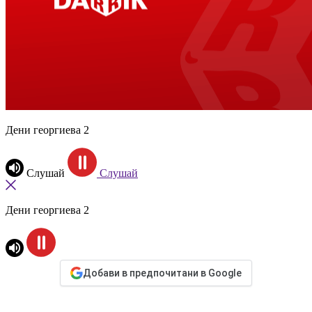
Дени георгиева 2
Слушай
Слушай
Дени георгиева 2
Добави в предпочитани в Google