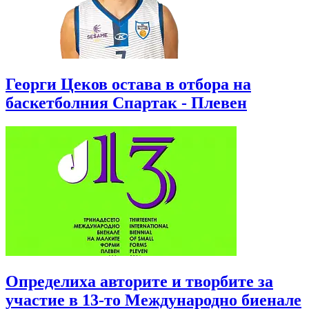
Георги Цеков остава в отбора на
баскетболния Спартак - Плевен
Определиха авторите и творбите за
участие в 13-то Международно биенале