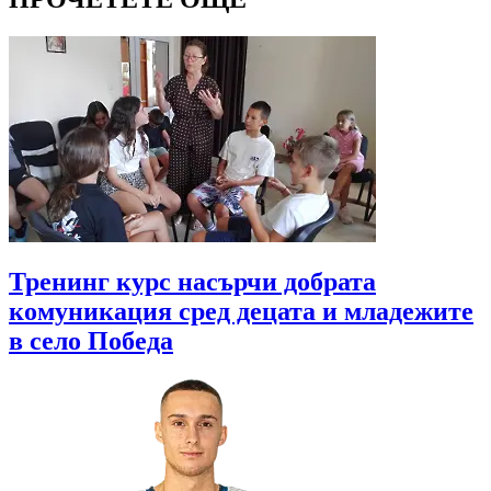
Тренинг курс насърчи добрата
комуникация сред децата и младежите
в село Победа