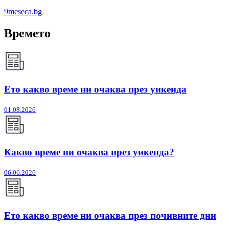
9meseca.bg
Времето
Ето какво време ни очаква през уикенда
01.08.2026
Какво време ни очаква през уикенда?
06.06.2026
Ето какво време ни очаква през почивните дни