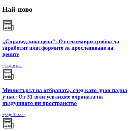
Най-ново
„Справедлива цена“: От септември трябва да
заработят платформите за проследяване на
цените
преди 8 мин
Министърът на отбраната, след като дрон падна
у нас: От 31 юли усилихме охраната на
въздушното ни пространство
преди 31 мин